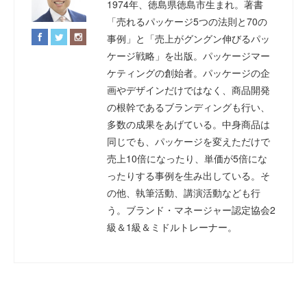
1974年、徳島県徳島市生まれ。著書
「売れるパッケージ5つの法則と70の
事例」と「売上がグングン伸びるパッ
ケージ戦略」を出版。パッケージマー
ケティングの創始者。パッケージの企
画やデザインだけではなく、商品開発
の根幹であるブランディングも行い、
多数の成果をあげている。中身商品は
同じでも、パッケージを変えただけで
売上10倍になったり、単価が5倍にな
ったりする事例を生み出している。そ
の他、執筆活動、講演活動なども行
う。ブランド・マネージャー認定協会2
級＆1級＆ミドルトレーナー。