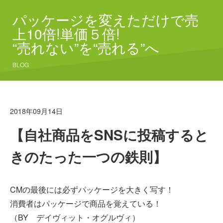
パッケージを変えただけで売
上10倍!単価５倍!
“売れない”を“売れる”へ
BLOG
2018年09月14日
【自社商品をSNSに投稿すると
きのたった一つの鉄則】
CMの最後には必ずパッケージを大きく写す！
消費者はパッケージで商品を覚えている！
（BY デイヴィット・オグルヴィ）