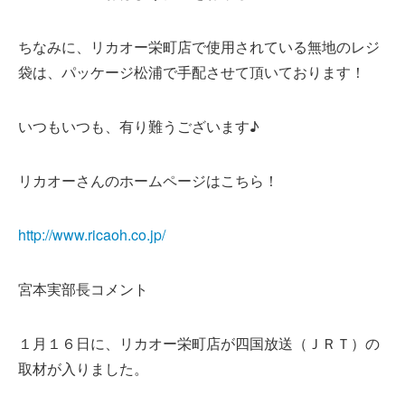
ちなみに、リカオー栄町店で使用されている無地のレジ
袋は、パッケージ松浦で手配させて頂いております！
いつもいつも、有り難うございます♪
リカオーさんのホームページはこちら！
http://www.ricaoh.co.jp/
宮本実部長コメント
１月１６日に、リカオー栄町店が四国放送（ＪＲＴ）の
取材が入りました。