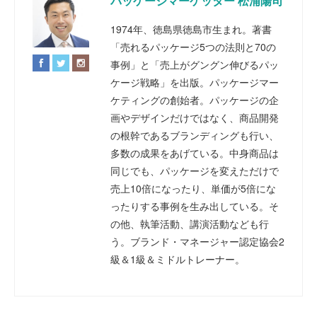
パッケージマーケッター 松浦陽司
1974年、徳島県徳島市生まれ。著書
「売れるパッケージ5つの法則と70の
事例」と「売上がグングン伸びるパッ
ケージ戦略」を出版。パッケージマー
ケティングの創始者。パッケージの企
画やデザインだけではなく、商品開発
の根幹であるブランディングも行い、
多数の成果をあげている。中身商品は
同じでも、パッケージを変えただけで
売上10倍になったり、単価が5倍にな
ったりする事例を生み出している。そ
の他、執筆活動、講演活動なども行
う。ブランド・マネージャー認定協会2
級＆1級＆ミドルトレーナー。