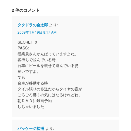
2 件のコメント
タクドラの金太郎
より:
2009年1月19日 8:17 AM
SECRET: 0
PASS:
従業員さんがんばっていますよね。
客待ちで並んでいる時
台車にビールを載せて運んでいる姿
良いですよ。
でも
台車が移動する時
タイル張りの歩道だからタイヤの音が
ごろごろ響くの気にはなるけれどね。
朝ＤＶＤに録画予約
しちゃいました
パッケージ松浦
より: