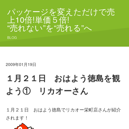
パッケージを変えただけで売
上10倍!単価５倍!
“売れない”を“売れる”へ
BLOG
2009年01月19日
１月２１日 おはよう徳島を観
よう① リカオーさん
１月２１日 おはよう徳島でリカオー栄町店さんが紹介
されます！