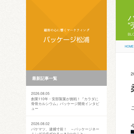
BL
HOME
2
最新記事一覧
2026.08.05
創業110年・安部製菓が挑戦！『カラダに
骨骨カルシウム』パッケージ開発インタビ
ュー
2026.08.02
パケマツ、逮捕寸前！ ～パッケージネー
ミングで必ずやるべき1つのこと～