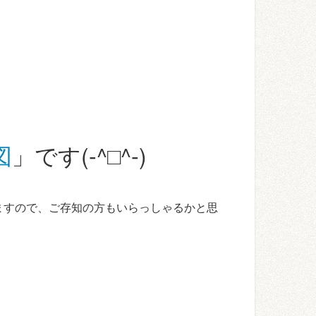
図
」です(-^□^-)
ますので、ご存知の方もいらっしゃるかと思