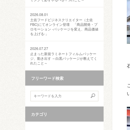
2026.08.01
土佐フードビジネスクリエイター（土佐
FBC)にてオンライン登壇 「商品開発・プ
ロモーション ‐パッケージを変え、商品価値
を上げる‐」
2026.07.27
止まった新規ラミネートフィルムパッケー
ジ、動き出す ～白黒パッケージが教えてく
れたこと～
フリーワード検索
カテゴリ