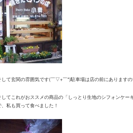
そして玄関の雰囲気です(￣▽+￣*)駐車場は店の前にあります
そしてこれがおススメの商品の「しっとり生地のシフォンケーキ」
で、私も買って食べました！