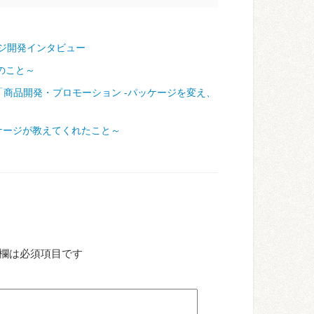
ジ開発インタビュー
のこと～
「商品開発・プロモーション ‐パッケージを変え、
ケージが教えてくれたこと～
欄は必須項目です