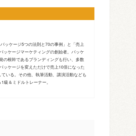
るパッケージ5つの法則と70の事例」と「売上
パッケージマーケティングの創始者。パッケ
発の根幹であるブランディングも行い、多数
パッケージを変えただけで売上10倍になった
している。その他、執筆活動、講演活動なども
＆1級＆ミドルトレーナー。