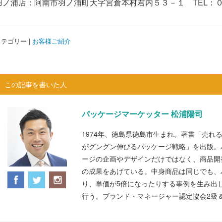
羽ノ浦店：阿南市羽ノ浦町大字宮倉本村君内５３－１ TEL：
テゴリー |
お客様ご紹介
この記事を書いた人
パッケージマーケッター 松浦陽司
1974年、徳島県徳島市生まれ。著書「売れ
がグングン伸びるパッケージ戦略」を出版。
ージの企画やデザインだけではなく、商品開
の成果をあげている。中身商品は同じでも、
り、単価が5倍になったりする事例を生み出
行う。ブランド・マネージャー認定協会2級