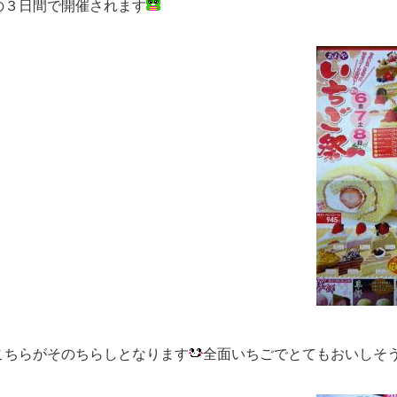
の３日間で開催されます
こちらがそのちらしとなります
全面いちごでとてもおいしそ