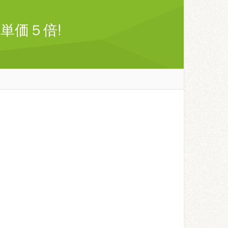
単価５倍!