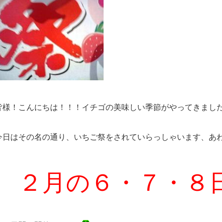
皆様！こんにちは！！！イチゴの美味しい季節がやってきまし
今日はその名の通り、いちご祭をされていらっしゃいます、あ
２月の６・７・８