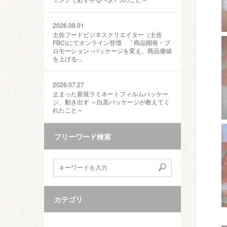
2026.08.01
土佐フードビジネスクリエイター（土佐
FBC)にてオンライン登壇 「商品開発・プ
ロモーション ‐パッケージを変え、商品価値
を上げる‐」
2026.07.27
止まった新規ラミネートフィルムパッケー
ジ、動き出す ～白黒パッケージが教えてく
れたこと～
フリーワード検索
カテゴリ