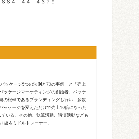
０８８４－４４－４３７９
るパッケージ5つの法則と70の事例」と「売上
パッケージマーケティングの創始者。パッケ
発の根幹であるブランディングも行い、多数
パッケージを変えただけで売上10倍になった
している。その他、執筆活動、講演活動なども
＆1級＆ミドルトレーナー。