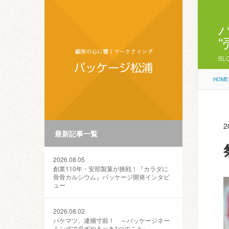
BL
HOME
2
最新記事一覧
2026.08.05
創業110年・安部製菓が挑戦！『カラダに
骨骨カルシウム』パッケージ開発インタビ
ュー
2026.08.02
パケマツ、逮捕寸前！ ～パッケージネー
ミングで必ずやるべき1つのこと～