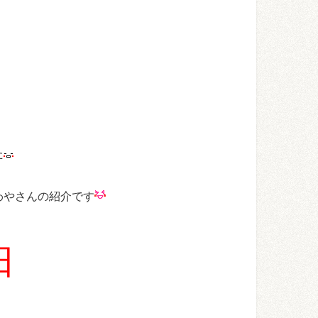
た
わやさんの紹介です
日