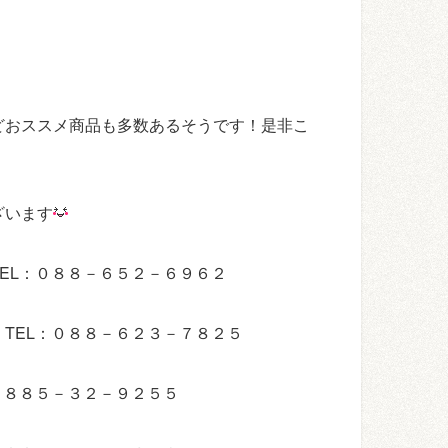
どおススメ商品も多数あるそうです！是非こ
ざいます
８８－６５２－６９６２
８８－６２３－７８２５
８８５－３２－９２５５