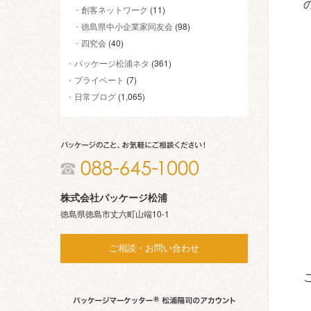
創客ネットワーク
(11)
徳島県中小企業家同友会
(98)
四究会
(40)
パッケージ松浦ネタ
(361)
プライベート
(7)
日常ブログ
(1,065)
株式会社パッケージ松浦
徳島県徳島市丈六町山端10-1
ご相談・お問い合わせ