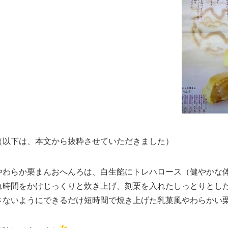
（以下は、本文から抜粋させていただきました）
やわらか栗まんおへんろは、白生餡にトレハロース（健やかな
れ時間をかけじっくりと炊き上げ、刻栗を入れたしっとりとし
さないようにできるだけ短時間で焼き上げた乳菓風やわらかい