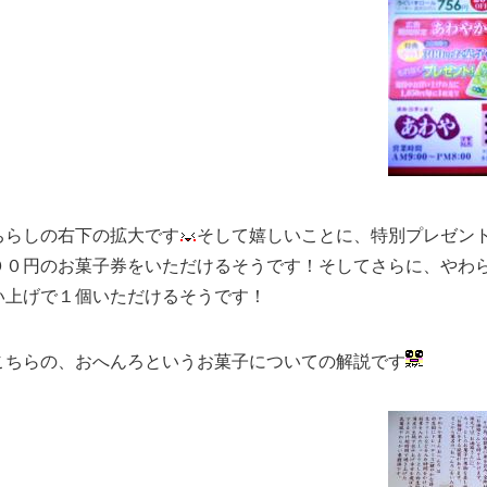
ちらしの右下の拡大です
そして嬉しいことに、特別プレゼン
００円のお菓子券をいただけるそうです！そしてさらに、やわ
い上げで１個いただけるそうです！
こちらの、おへんろというお菓子についての解説です