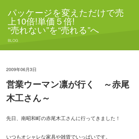
パッケージを変えただけで売
上10倍!単価５倍!
“売れない”を“売れる”へ
BLOG
2009年06月3日
営業ウーマン凛が行く ～赤尾
木工さん～
先日、南昭和町の赤尾木工さんに行ってきました！
いつもオシャレな家具や雑貨でいっぱいです。