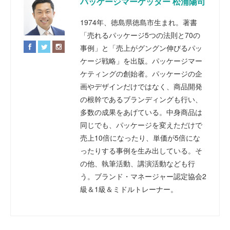
パッケージマーケッター 松浦陽司
1974年、徳島県徳島市生まれ。著書
「売れるパッケージ5つの法則と70の
事例」と「売上がグングン伸びるパッ
ケージ戦略」を出版。パッケージマー
ケティングの創始者。パッケージの企
画やデザインだけではなく、商品開発
の根幹であるブランディングも行い、
多数の成果をあげている。中身商品は
同じでも、パッケージを変えただけで
売上10倍になったり、単価が5倍にな
ったりする事例を生み出している。そ
の他、執筆活動、講演活動なども行
う。ブランド・マネージャー認定協会2
級＆1級＆ミドルトレーナー。