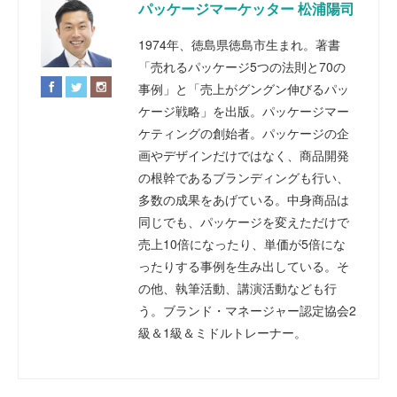
パッケージマーケッター 松浦陽司
1974年、徳島県徳島市生まれ。著書
「売れるパッケージ5つの法則と70の
事例」と「売上がグングン伸びるパッ
ケージ戦略」を出版。パッケージマー
ケティングの創始者。パッケージの企
画やデザインだけではなく、商品開発
の根幹であるブランディングも行い、
多数の成果をあげている。中身商品は
同じでも、パッケージを変えただけで
売上10倍になったり、単価が5倍にな
ったりする事例を生み出している。そ
の他、執筆活動、講演活動なども行
う。ブランド・マネージャー認定協会2
級＆1級＆ミドルトレーナー。