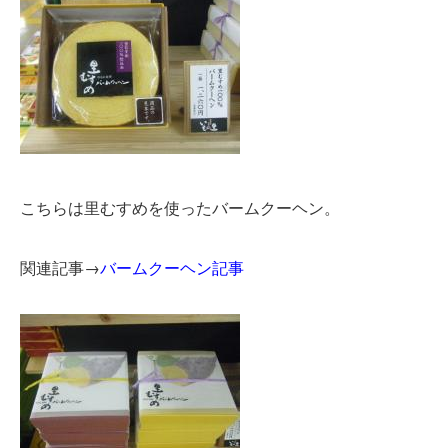
こちらは里むすめを使ったバームクーヘン。
関連記事→
バームクーヘン記事