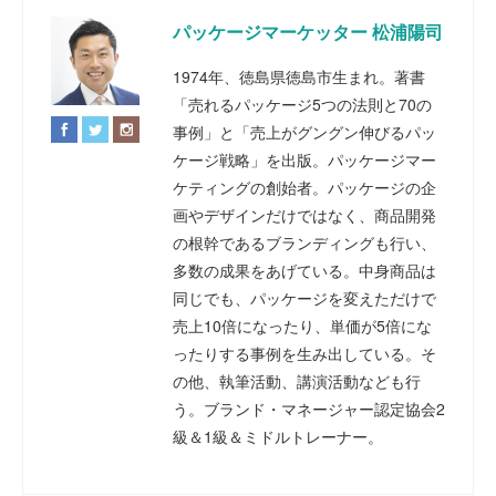
パッケージマーケッター 松浦陽司
1974年、徳島県徳島市生まれ。著書
「売れるパッケージ5つの法則と70の
事例」と「売上がグングン伸びるパッ
ケージ戦略」を出版。パッケージマー
ケティングの創始者。パッケージの企
画やデザインだけではなく、商品開発
の根幹であるブランディングも行い、
多数の成果をあげている。中身商品は
同じでも、パッケージを変えただけで
売上10倍になったり、単価が5倍にな
ったりする事例を生み出している。そ
の他、執筆活動、講演活動なども行
う。ブランド・マネージャー認定協会2
級＆1級＆ミドルトレーナー。