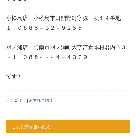
小松島店 小松島市日開野町字弥三次１４番地
１ ０８８５－３２－９２５５
羽ノ浦店 阿南市羽ノ浦町大字宮倉本村君内５３
－１ ０８８４－４４－４３７９
です！
カテゴリー |
お客様ご紹介
この記事を書いた人