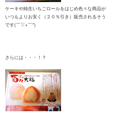
ケーキや純生いちごロールをはじめ色々な商品が
いつもよりお安く（２０％引き）販売されるそう
です(￣▽+￣*)
さらには・・・！？