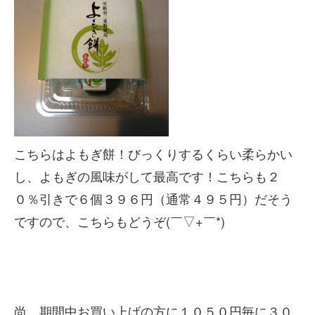
こちらはよもぎ餅！びっくりするくらい柔らかい
し、よもぎの風味がして最高です！こちらも２
０％引きで６個３９６円（通常４９５円）だそう
ですので、こちらもどうぞ(￣▽+￣*)
尚、期間中お買い上げの方に１０５０円毎に３０