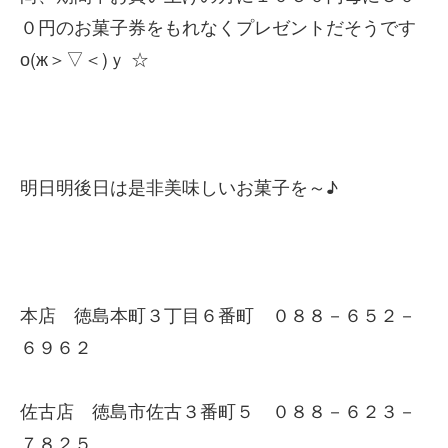
０円のお菓子券をもれなくプレゼントだそうです
о(ж＞▽＜)ｙ ☆
明日明後日は是非美味しいお菓子を～♪
本店 徳島本町３丁目６番町 ０８８－６５２－
６９６２
佐古店 徳島市佐古３番町５ ０８８－６２３－
７８２５