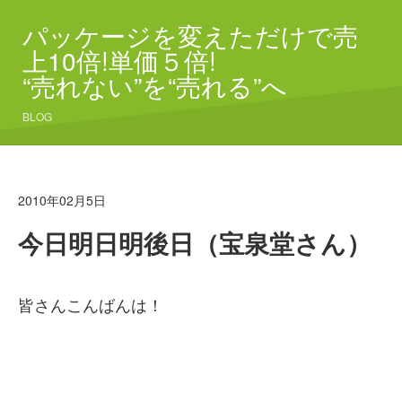
パッケージを変えただけで売
上10倍!単価５倍!
“売れない”を“売れる”へ
BLOG
2010年02月5日
今日明日明後日（宝泉堂さん）
皆さんこんばんは！