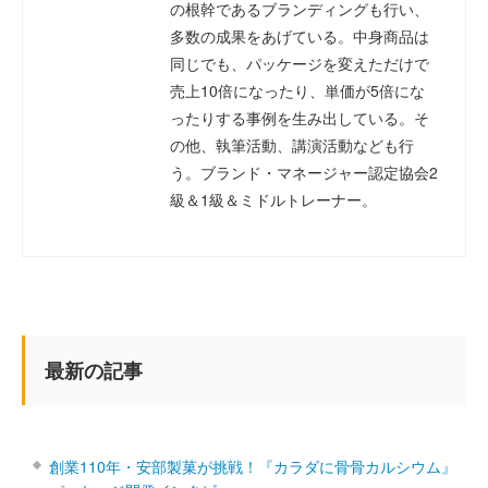
の根幹であるブランディングも行い、
多数の成果をあげている。中身商品は
同じでも、パッケージを変えただけで
売上10倍になったり、単価が5倍にな
ったりする事例を生み出している。そ
の他、執筆活動、講演活動なども行
う。ブランド・マネージャー認定協会2
級＆1級＆ミドルトレーナー。
最新の記事
創業110年・安部製菓が挑戦！『カラダに骨骨カルシウム』