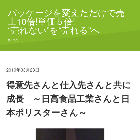
パッケージを変えただけで売
上10倍!単価５倍!
“売れない”を“売れる”へ
BLOG
2010年03月23日
得意先さんと仕入先さんと共に
成長 ～日高食品工業さんと日
本ポリスターさん～