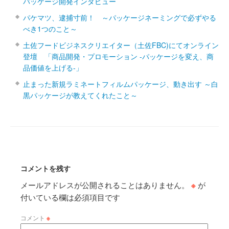
パッケージ開発インタビュー
パケマツ、逮捕寸前！ ～パッケージネーミングで必ずやる
べき1つのこと～
土佐フードビジネスクリエイター（土佐FBC)にてオンライン
登壇 「商品開発・プロモーション ‐パッケージを変え、商
品価値を上げる‐」
止まった新規ラミネートフィルムパッケージ、動き出す ～白
黒パッケージが教えてくれたこと～
コメントを残す
メールアドレスが公開されることはありません。
※
が
付いている欄は必須項目です
コメント
※