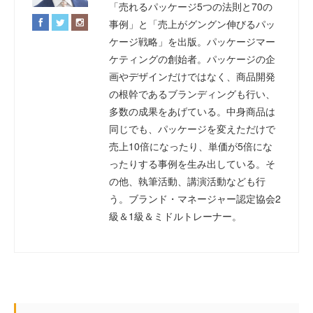
「売れるパッケージ5つの法則と70の
事例」と「売上がグングン伸びるパッ
ケージ戦略」を出版。パッケージマー
ケティングの創始者。パッケージの企
画やデザインだけではなく、商品開発
の根幹であるブランディングも行い、
多数の成果をあげている。中身商品は
同じでも、パッケージを変えただけで
売上10倍になったり、単価が5倍にな
ったりする事例を生み出している。そ
の他、執筆活動、講演活動なども行
う。ブランド・マネージャー認定協会2
級＆1級＆ミドルトレーナー。