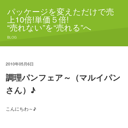
パッケージを変えただけで売
上10倍!単価５倍!
“売れない”を“売れる”へ
BLOG
2010年05月6日
調理パンフェア～（マルイパン
さん）♪
こんにちわ～♪