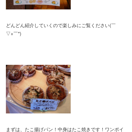
どんどん紹介していくので楽しみにご覧ください(￣
▽+￣*)
まずは、たこ揚げパン！中身はたこ焼きです！ワンポイ