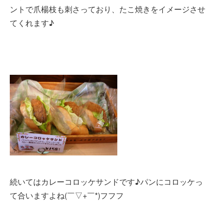
ントで爪楊枝も刺さっており、たこ焼きをイメージさせ
てくれます♪
続いてはカレーコロッケサンドです♪パンにコロッケっ
て合いますよね(￣▽+￣*)フフフ