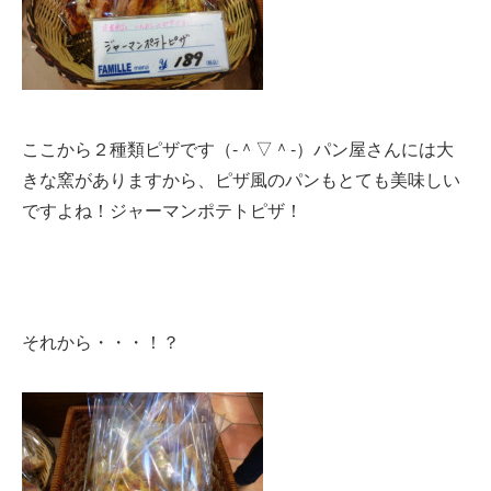
ここから２種類ピザです（‐＾▽＾‐）パン屋さんには大
きな窯がありますから、ピザ風のパンもとても美味しい
ですよね！ジャーマンポテトピザ！
それから・・・！？