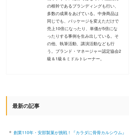
の根幹であるブランディングも行い、
多数の成果をあげている。中身商品は
同じでも、パッケージを変えただけで
売上10倍になったり、単価が5倍にな
ったりする事例を生み出している。そ
の他、執筆活動、講演活動なども行
う。ブランド・マネージャー認定協会2
級＆1級＆ミドルトレーナー。
最新の記事
創業110年・安部製菓が挑戦！『カラダに骨骨カルシウム』