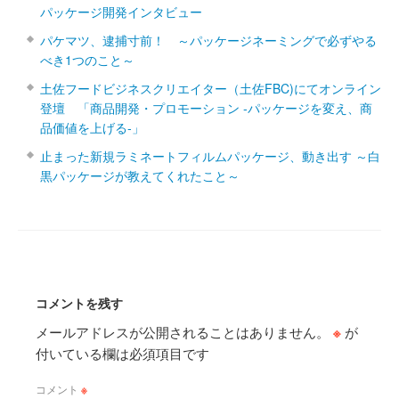
パッケージ開発インタビュー
パケマツ、逮捕寸前！ ～パッケージネーミングで必ずやる
べき1つのこと～
土佐フードビジネスクリエイター（土佐FBC)にてオンライン
登壇 「商品開発・プロモーション ‐パッケージを変え、商
品価値を上げる‐」
止まった新規ラミネートフィルムパッケージ、動き出す ～白
黒パッケージが教えてくれたこと～
コメントを残す
メールアドレスが公開されることはありません。
※
が
付いている欄は必須項目です
コメント
※