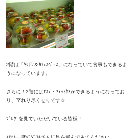
2階は「ｷｯﾁﾝ＆ｶﾌｪｽﾍﾟｰｽ」になっていて食事もできるよ
うになっています。
さらに！3階にはｴｽﾃ・ﾌｨｯﾄﾈｽができるようになってお
り、至れり尽くせりです☆
ﾌﾞﾛｸﾞを見ていただいている皆様！
ぜひ一度ﾍﾞｼﾞﾌﾙさんに足を運んでみてください。