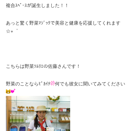
複合ｽﾍﾟｰｽが誕生しました！！
あっと驚く野菜ﾏｼﾞｯｸで美容と健康を応援してくれます
☆+゜
こちらは野菜ｿﾑﾘｴの佐藤さんです！
野菜のことならﾋﾟｶｲﾁ
何でも彼女に聞いてみてください