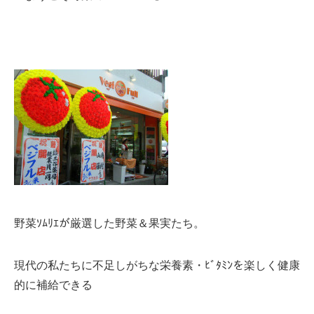
野菜ｿﾑﾘｴが厳選した野菜＆果実たち。
現代の私たちに不足しがちな栄養素・ﾋﾞﾀﾐﾝを楽しく健康
的に補給できる