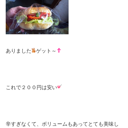
ありました
ゲット～
これで２００円は安い
辛すぎなくて、ボリュームもあってとても美味し