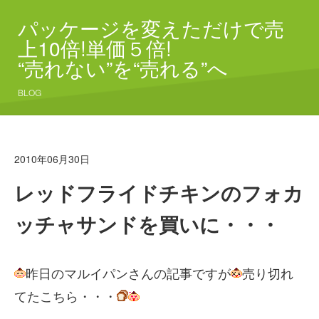
パッケージを変えただけで売
上10倍!単価５倍!
“売れない”を“売れる”へ
BLOG
2010年06月30日
レッドフライドチキンのフォカ
ッチャサンドを買いに・・・
昨日のマルイパンさんの記事ですが
売り切れ
てたこちら・・・