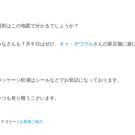
場所はこの地図で分かるでしょうか？
みなさんも７月６日はぜひ、
オゥ・ポワヴル
さんの新店舗に遊
パッケージ松浦はシールなどでお世話になっております。
いつも有り難うございます。
テゴリー |
お客様ご紹介