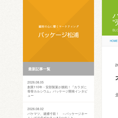
BL
HOME
2
最新記事一覧
2026.08.05
創業110年・安部製菓が挑戦！『カラダに
骨骨カルシウム』パッケージ開発インタビ
ュー
2026.08.02
パケマツ、逮捕寸前！ ～パッケージネー
ミングで必ずやるべき1つのこと～