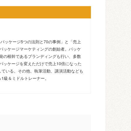
るパッケージ5つの法則と70の事例」と「売上
パッケージマーケティングの創始者。パッケ
発の根幹であるブランディングも行い、多数
パッケージを変えただけで売上10倍になった
している。その他、執筆活動、講演活動なども
＆1級＆ミドルトレーナー。