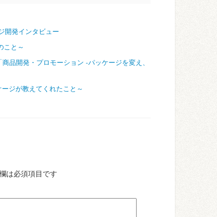
ジ開発インタビュー
のこと～
「商品開発・プロモーション ‐パッケージを変え、
ケージが教えてくれたこと～
欄は必須項目です