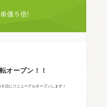
単価５倍!
転オープン！！
月６日にリニューアルオープンします！