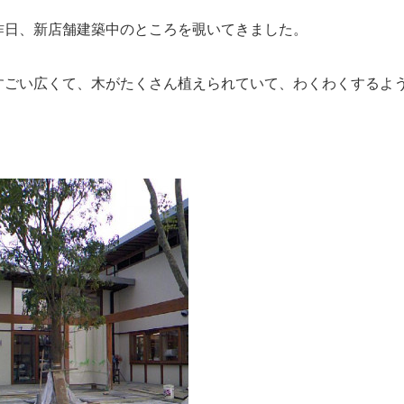
昨日、新店舗建築中のところを覗いてきました。
すごい広くて、木がたくさん植えられていて、わくわくするよ