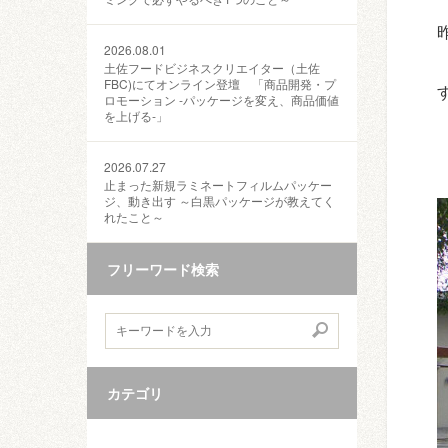
2026.08.01
土佐フードビジネスクリエイター（土佐
FBC)にてオンライン登壇 「商品開発・プ
ロモーション ‐パッケージを変え、商品価値
を上げる‐」
2026.07.27
止まった新規ラミネートフィルムパッケー
ジ、動き出す ～白黒パッケージが教えてく
れたこと～
フリーワード検索
カテゴリ