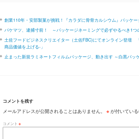
創業110年・安部製菓が挑戦！『カラダに骨骨カルシウム』パッケー
パケマツ、逮捕寸前！ ～パッケージネーミングで必ずやるべき1つ
土佐フードビジネスクリエイター（土佐FBC)にてオンライン登壇 
商品価値を上げる‐」
止まった新規ラミネートフィルムパッケージ、動き出す ～白黒パッ
コメントを残す
メールアドレスが公開されることはありません。
※
が付いている
コメント
※