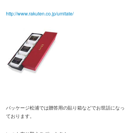
http://www.rakuten.co.jp/umitate/
パッケージ松浦では贈答用の貼り箱などでお世話になっ
ております。