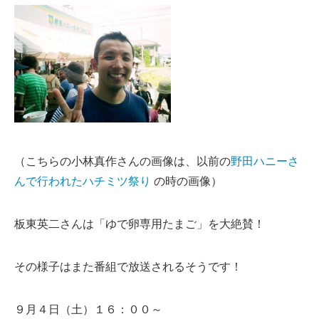
（こちらの小林真作さんの画像は、以前の
野田ハニーさ
んで行われたハチミツ祭り
の時の画像）
板東英二さんは「ゆで卵専用たまご」を大絶賛！
その様子はまた番組で放送されるそうです！
９月４日（土）１６：００～