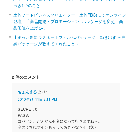
べき1つのこと～
土佐フードビジネスクリエイター（土佐FBC)にてオンライン
登壇 「商品開発・プロモーション ‐パッケージを変え、商
品価値を上げる‐」
止まった新規ラミネートフィルムパッケージ、動き出す ～白
黒パッケージが教えてくれたこと～
2 件のコメント
ちょんまる
より:
2010年8月11日 2:11 PM
SECRET: 0
PASS:
コバヤン、だんだん有名になって行きますね～。
今のうちにサインもらっておきゃなきゃ（笑）