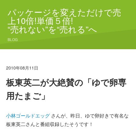
パッケージを変えただけで売
上10倍!単価５倍!
“売れない”を“売れる”へ
BLOG
2010年08月11日
板東英二が大絶賛の「ゆで卵専
用たまご」
小林ゴールドエッグ
さんが、昨日、ゆで卵好きで有名な
板東英二さんと番組収録したそうです！