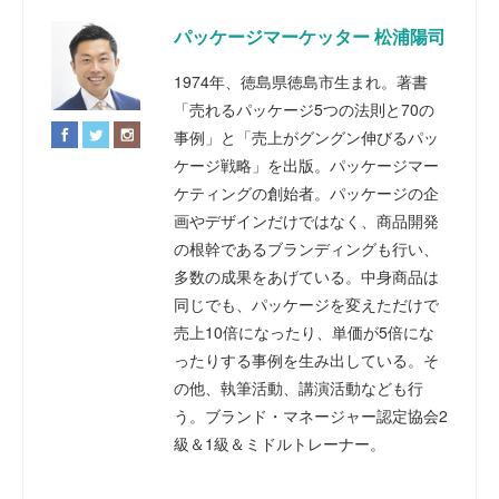
パッケージマーケッター 松浦陽司
1974年、徳島県徳島市生まれ。著書
「売れるパッケージ5つの法則と70の
事例」と「売上がグングン伸びるパッ
ケージ戦略」を出版。パッケージマー
ケティングの創始者。パッケージの企
画やデザインだけではなく、商品開発
の根幹であるブランディングも行い、
多数の成果をあげている。中身商品は
同じでも、パッケージを変えただけで
売上10倍になったり、単価が5倍にな
ったりする事例を生み出している。そ
の他、執筆活動、講演活動なども行
う。ブランド・マネージャー認定協会2
級＆1級＆ミドルトレーナー。