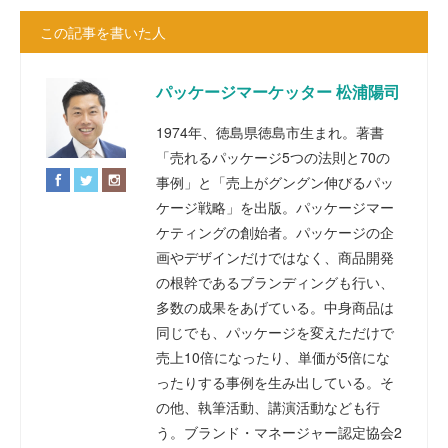
この記事を書いた人
パッケージマーケッター 松浦陽司
1974年、徳島県徳島市生まれ。著書
「売れるパッケージ5つの法則と70の
事例」と「売上がグングン伸びるパッ
ケージ戦略」を出版。パッケージマー
ケティングの創始者。パッケージの企
画やデザインだけではなく、商品開発
の根幹であるブランディングも行い、
多数の成果をあげている。中身商品は
同じでも、パッケージを変えただけで
売上10倍になったり、単価が5倍にな
ったりする事例を生み出している。そ
の他、執筆活動、講演活動なども行
う。ブランド・マネージャー認定協会2