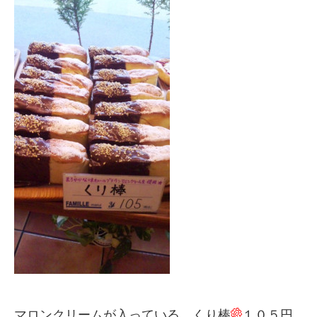
マロンクリームが入っている、くり棒
１０５円