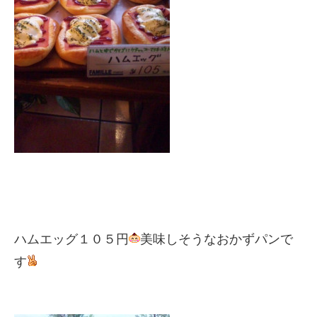
ハムエッグ１０５円
美味しそうなおかずパンで
す