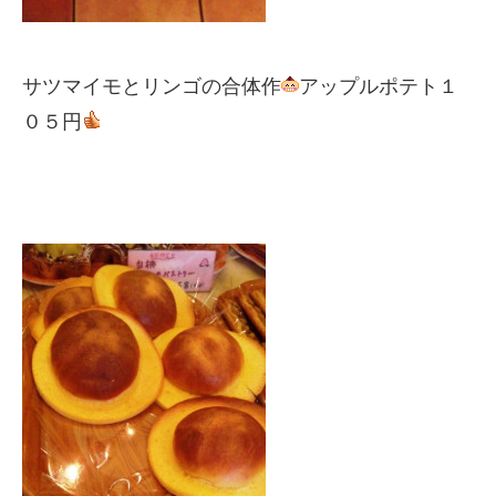
サツマイモとリンゴの合体作
アップルポテト１
０５円