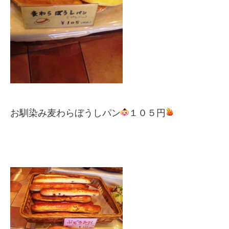
お馴染み麦わらぼうしパン
１０５円