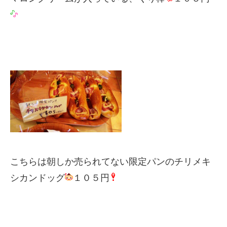
こちらは朝しか売られてない限定パンのチリメキ
シカンドッグ
１０５円