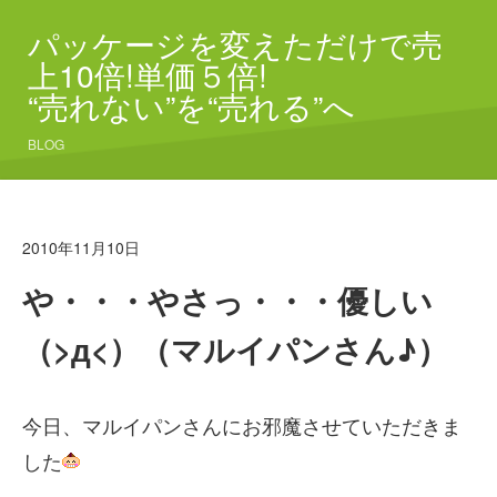
パッケージを変えただけで売
上10倍!単価５倍!
“売れない”を“売れる”へ
BLOG
2010年11月10日
や・・・やさっ・・・優しい
（>д<）（マルイパンさん♪）
今日、マルイパンさんにお邪魔させていただきま
した