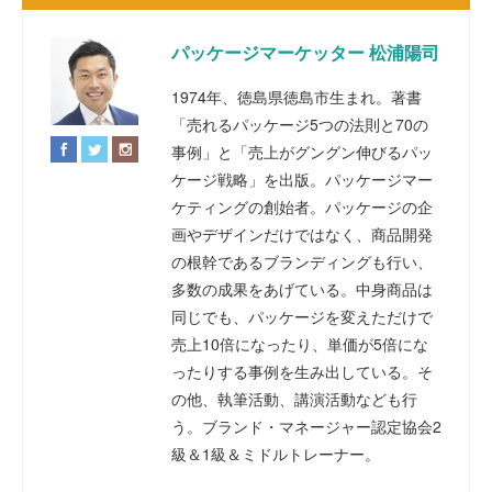
パッケージマーケッター 松浦陽司
1974年、徳島県徳島市生まれ。著書
「売れるパッケージ5つの法則と70の
事例」と「売上がグングン伸びるパッ
ケージ戦略」を出版。パッケージマー
ケティングの創始者。パッケージの企
画やデザインだけではなく、商品開発
の根幹であるブランディングも行い、
多数の成果をあげている。中身商品は
同じでも、パッケージを変えただけで
売上10倍になったり、単価が5倍にな
ったりする事例を生み出している。そ
の他、執筆活動、講演活動なども行
う。ブランド・マネージャー認定協会2
級＆1級＆ミドルトレーナー。