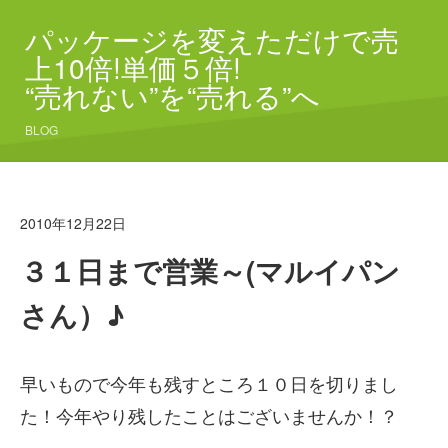
パッケージを変えただけで売
上10倍!単価５倍!
“売れない”を“売れる”へ
BLOG
2010年12月22日
３１日まで営業～(マルイパン
さん）♪
早いもので今年も残すところ１０日を切りまし
た！今年やり残したことはございませんか！？