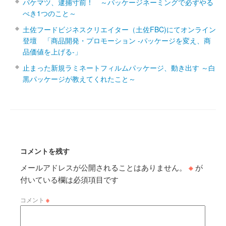
パケマツ、逮捕寸前！ ～パッケージネーミングで必ずやる
べき1つのこと～
土佐フードビジネスクリエイター（土佐FBC)にてオンライン
登壇 「商品開発・プロモーション ‐パッケージを変え、商
品価値を上げる‐」
止まった新規ラミネートフィルムパッケージ、動き出す ～白
黒パッケージが教えてくれたこと～
コメントを残す
メールアドレスが公開されることはありません。
※
が
付いている欄は必須項目です
コメント
※