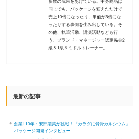
多数の成果をあげている。中身商品は
同じでも、パッケージを変えただけで
売上10倍になったり、単価が5倍にな
ったりする事例を生み出している。そ
の他、執筆活動、講演活動なども行
う。ブランド・マネージャー認定協会2
級＆1級＆ミドルトレーナー。
最新の記事
創業110年・安部製菓が挑戦！『カラダに骨骨カルシウム』
パッケージ開発インタビュー