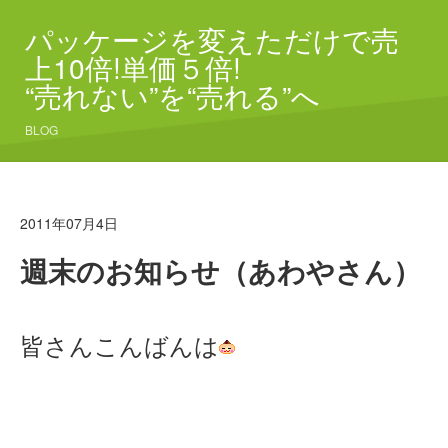
パッケージを変えただけで売
上10倍!単価５倍!
“売れない”を“売れる”へ
BLOG
2011年07月4日
週末のお知らせ（あわやさん）
皆さんこんばんは