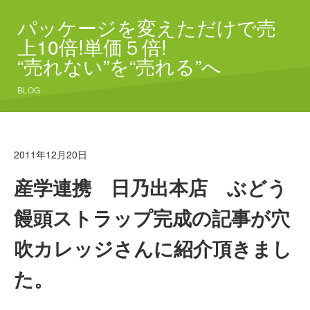
パッケージを変えただけで売
上10倍!単価５倍!
“売れない”を“売れる”へ
BLOG
2011年12月20日
産学連携 日乃出本店 ぶどう
饅頭ストラップ完成の記事が穴
吹カレッジさんに紹介頂きまし
た。