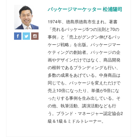
パッケージマーケッター 松浦陽司
1974年、徳島県徳島市生まれ。著書
「売れるパッケージ5つの法則と70の
事例」と「売上がグングン伸びるパッ
ケージ戦略」を出版。パッケージマー
ケティングの創始者。パッケージの企
画やデザインだけではなく、商品開発
の根幹であるブランディングも行い、
多数の成果をあげている。中身商品は
同じでも、パッケージを変えただけで
売上10倍になったり、単価が5倍にな
ったりする事例を生み出している。そ
の他、執筆活動、講演活動なども行
う。ブランド・マネージャー認定協会2
級＆1級＆ミドルトレーナー。