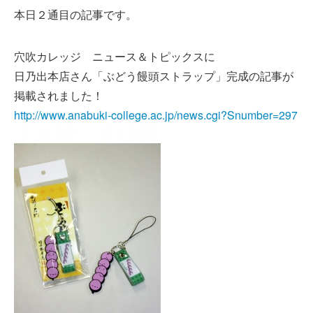
本日２通目の記事です。
穴吹カレッジ ニュース＆トピックスに
日乃出本店さん「ぶどう饅頭ストラップ」完成の記事が
掲載されました！
http://www.anabuki-college.ac.jp/news.cgi?Snumber=297