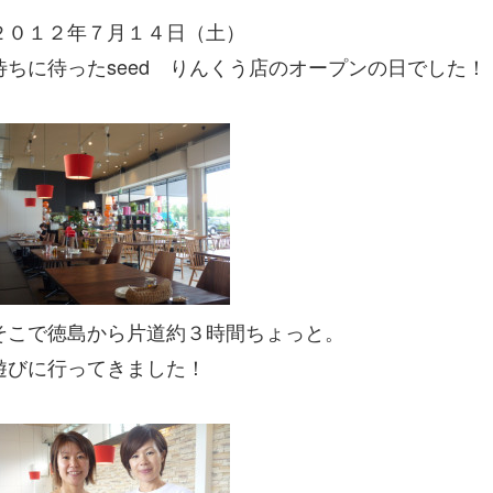
２０１２年７月１４日（土）
待ちに待ったseed りんくう店のオープンの日でした！
そこで徳島から片道約３時間ちょっと。
遊びに行ってきました！