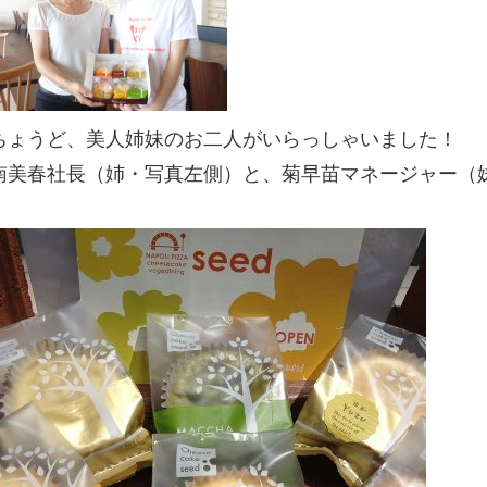
ちょうど、美人姉妹のお二人がいらっしゃいました！
南美春社長（姉・写真左側）と、菊早苗マネージャー（