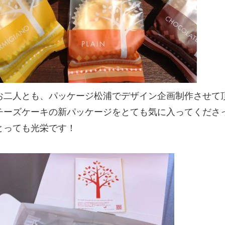
お二人とも、パッケージ松浦でデザイン企画制作させて
チーズケーキの新パッケージをとても気に入ってくださ
とっても光栄です！