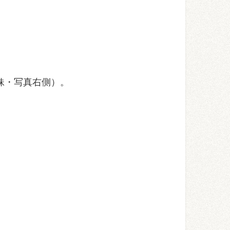
妹・写真右側）。