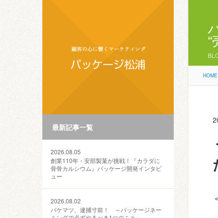
BL
HOME
2
最新記事一覧
2026.08.05
創業110年・安部製菓が挑戦！『カラダに
骨骨カルシウム』パッケージ開発インタビ
ュー
2026.08.02
パケマツ、逮捕寸前！ ～パッケージネー
ミングで必ずやるべき1つのこと～