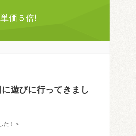
単価５倍!
日に遊びに行ってきまし
した！＞