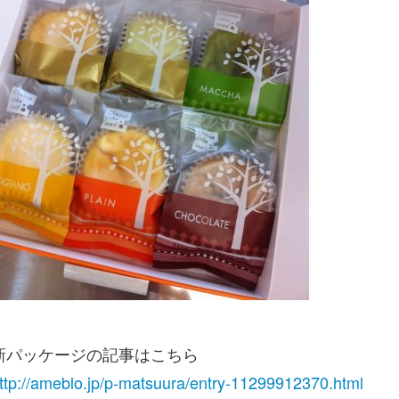
新パッケージの記事はこちら
ttp://ameblo.jp/p-matsuura/entry-11299912370.html