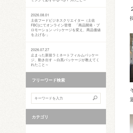
2026.08.01
土佐フードビジネスクリエイター（土佐
FBC)にてオンライン登壇 「商品開発・プ
ロモーション ‐パッケージを変え、商品価値
を上げる‐」
2026.07.27
止まった新規ラミネートフィルムパッケー
ジ、動き出す ～白黒パッケージが教えてく
れたこと～
フリーワード検索
カテゴリ