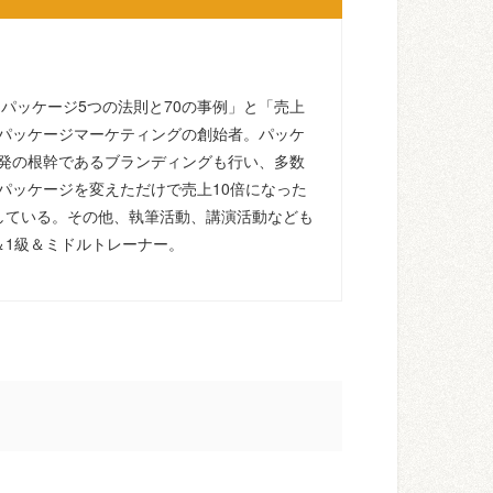
るパッケージ5つの法則と70の事例」と「売上
パッケージマーケティングの創始者。パッケ
発の根幹であるブランディングも行い、多数
パッケージを変えただけで売上10倍になった
している。その他、執筆活動、講演活動なども
＆1級＆ミドルトレーナー。