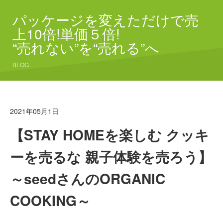
パッケージを変えただけで売
上10倍!単価５倍!
“売れない”を“売れる”へ
BLOG
2021年05月1日
【STAY HOMEを楽しむ クッキ
ーを売るな 親子体験を売ろう】
～seedさんのORGANIC
COOKING～