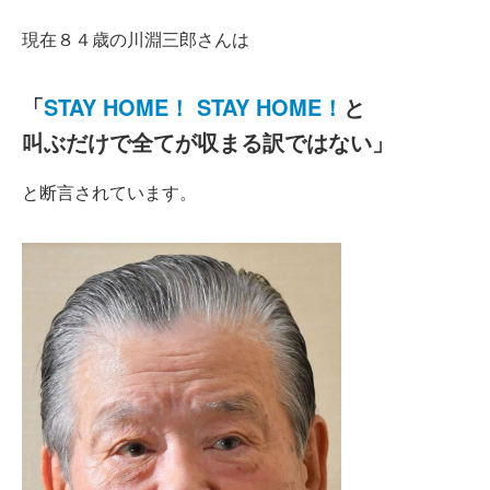
現在８４歳の川淵三郎さんは
「
STAY HOME！ STAY HOME！
と
叫ぶだけで全てが収まる訳ではない」
と断言されています。