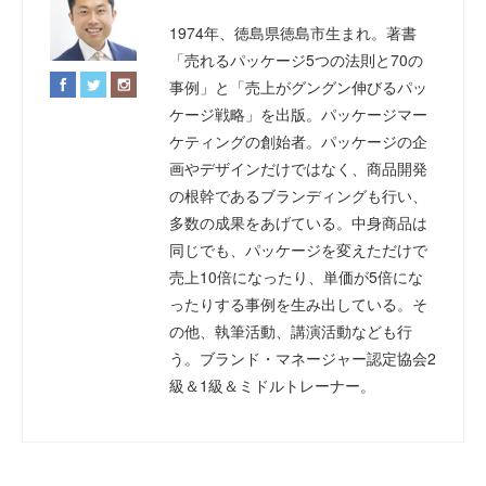
1974年、徳島県徳島市生まれ。著書
「売れるパッケージ5つの法則と70の
事例」と「売上がグングン伸びるパッ
ケージ戦略」を出版。パッケージマー
ケティングの創始者。パッケージの企
画やデザインだけではなく、商品開発
の根幹であるブランディングも行い、
多数の成果をあげている。中身商品は
同じでも、パッケージを変えただけで
売上10倍になったり、単価が5倍にな
ったりする事例を生み出している。そ
の他、執筆活動、講演活動なども行
う。ブランド・マネージャー認定協会2
級＆1級＆ミドルトレーナー。