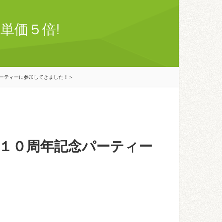
単価５倍!
ーティーに参加してきました！＞
１０周年記念パーティー