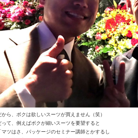
だから、ボクは欲しいスーツが買えません（笑）
だって、例えばボクが細いスーツを要望すると
「マツはさ、パッケージのセミナー講師とかするし