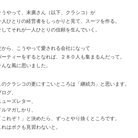
そうやって、末廣さん（以下、クラシコ）が
一人ひとりの経営者をしっかりと見て、スーツを作る。
そしてそれが一人ひとりの信頼を生んでいく。
だから、こうやって愛される会社になって
パーティーをするとなれば、２８０人も集まるんだって。
そんな風に思いました。
このクラシコの更にすごいところは「継続力」と思います。
ブログ、
ニューズレター、
メルマガしかり、
「これぞ！」と決めたら、ずっとやり抜くところです。
これはボクも見習わないと。