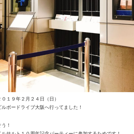
２０１９年２月２４日（日）
ビルボードライブ大阪へ行ってました！
そう！
イルサルト１０周年記念パーティーに参加するためです！