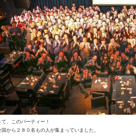
さて、このパーティー！
全国から２８０名もの人が集まっていました。