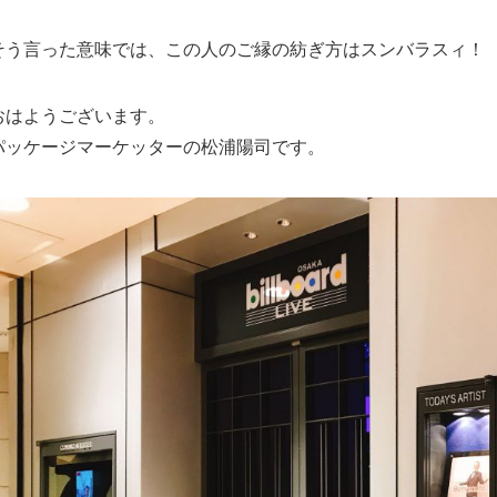
そう言った意味では、この人のご縁の紡ぎ方はスンバラスィ！
おはようございます。
パッケージマーケッターの松浦陽司です。