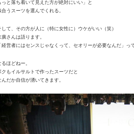
もっと落ち着いて見えた方が絶対にいい」と
似合うスーツを選んでくれる。
そして、その方が人に（特に女性に）ウケがいい（笑）
末廣さんは語ります。
「経営者にはセンスじゃなくって、セオリーが必要なんだ」っ
なるほどねー。
ボクもイルサルトで作ったスーツだと
なんだか自信が湧いてきます。