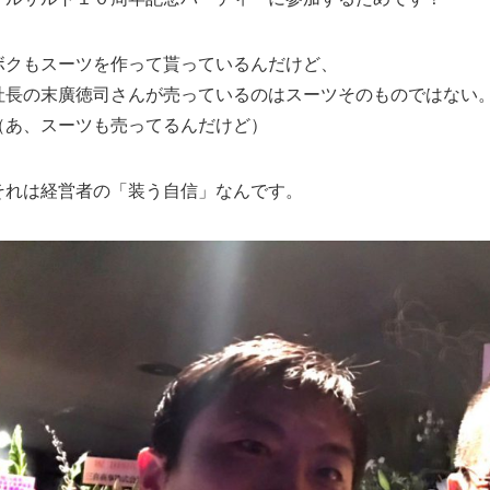
ボクもスーツを作って貰っているんだけど、
社長の末廣徳司さんが売っているのはスーツそのものではない
（あ、スーツも売ってるんだけど）
それは経営者の「装う自信」なんです。