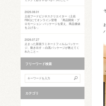
2026.08.01
土佐フードビジネスクリエイター（土佐
FBC)にてオンライン登壇 「商品開発・プ
ロモーション ‐パッケージを変え、商品価値
を上げる‐」
2026.07.27
止まった新規ラミネートフィルムパッケー
ジ、動き出す ～白黒パッケージが教えてく
れたこと～
フリーワード検索
カテゴリ