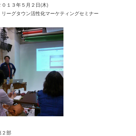
２０１３年５月２日(木)
Ｊリーグタウン活性化マーケティングセミナー
第２部