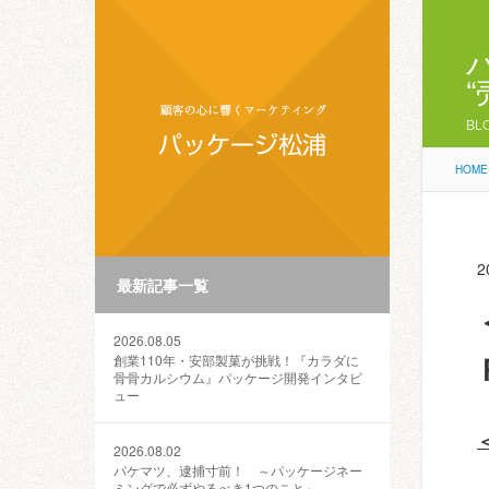
BL
HOME
2
最新記事一覧
2026.08.05
創業110年・安部製菓が挑戦！『カラダに
骨骨カルシウム』パッケージ開発インタビ
ュー
2026.08.02
パケマツ、逮捕寸前！ ～パッケージネー
ミングで必ずやるべき1つのこと～