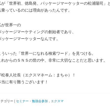
私が「世界初、徳島発、パッケージマーケッターの松浦陽司」
名乗っているのには理由があったんです。
私が世界一の
パッケージマーケティングの創始者であり、
パッケージマーケッターなんです。
こういった「世界一になれる検索ワード」を見つける。
これからのＳＮＳの世の中、非常に大切なことだと思います。
平松泰人社長（エクスマネーム：まちゃ）！
本当に有り難うございます！
テゴリー |
セミナー・勉強会参加
,
エクスマ