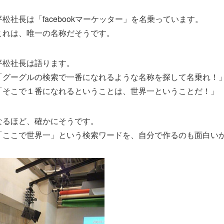
平松社長は「facebookマーケッター」を名乗っています。
これは、唯一の名称だそうです。
平松社長は語ります。
「グーグルの検索で一番になれるような名称を探して名乗れ！
「そこで１番になれるということは、世界一ということだ！」
なるほど、確かにそうです。
「ここで世界一」という検索ワードを、自分で作るのも面白い