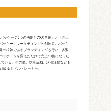
るパッケージ5つの法則と70の事例」と「売上
パッケージマーケティングの創始者。パッケ
発の根幹であるブランディングも行い、多数
パッケージを変えただけで売上10倍になった
している。その他、執筆活動、講演活動なども
＆1級＆ミドルトレーナー。