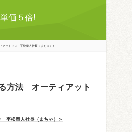
単価５倍!
ィアットＲＣ 平松泰人社長（まちゃ）＞
る方法 オーティアット
Ｃ 平松泰人社長（まちゃ）＞