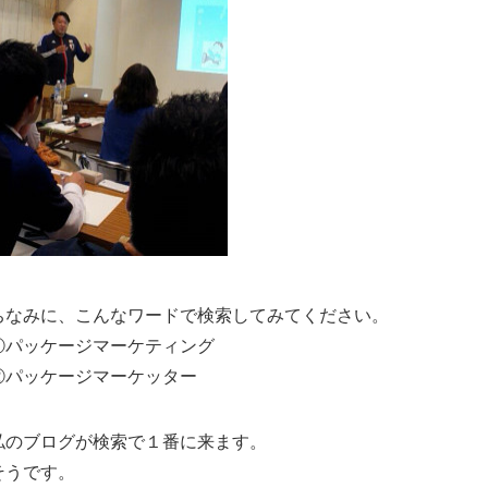
ちなみに、こんなワードで検索してみてください。
①パッケージマーケティング
②パッケージマーケッター
私のブログが検索で１番に来ます。
そうです。