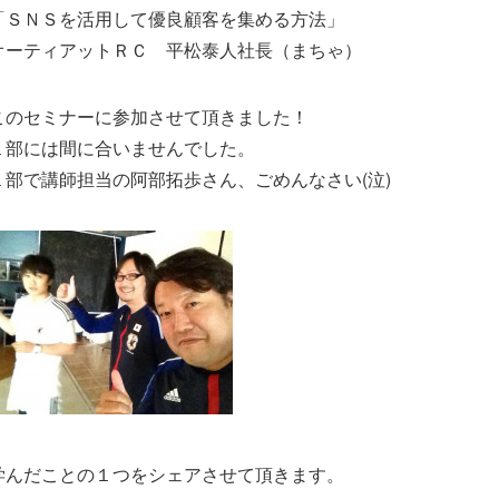
「ＳＮＳを活用して優良顧客を集める方法」
オーティアットＲＣ 平松泰人社長（まちゃ）
このセミナーに参加させて頂きました！
１部には間に合いませんでした。
１部で講師担当の阿部拓歩さん、ごめんなさい(泣)
学んだことの１つをシェアさせて頂きます。