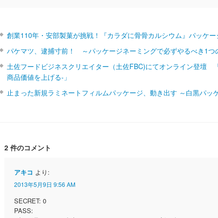
創業110年・安部製菓が挑戦！『カラダに骨骨カルシウム』パッケー
パケマツ、逮捕寸前！ ～パッケージネーミングで必ずやるべき1つ
土佐フードビジネスクリエイター（土佐FBC)にてオンライン登壇 
商品価値を上げる‐」
止まった新規ラミネートフィルムパッケージ、動き出す ～白黒パッ
2 件のコメント
アキコ
より:
2013年5月9日 9:56 AM
SECRET: 0
PASS: