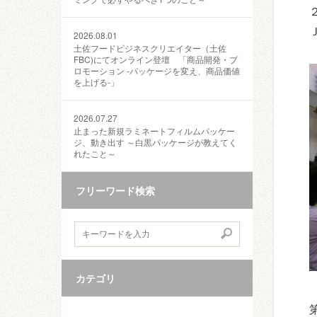
2026.08.01
土佐フードビジネスクリエイター（土佐
FBC)にてオンライン登壇 「商品開発・プ
ロモーション ‐パッケージを変え、商品価値
を上げる‐」
2026.07.27
止まった新規ラミネートフィルムパッケー
ジ、動き出す ～白黒パッケージが教えてく
れたこと～
フリーワード検索
カテゴリ