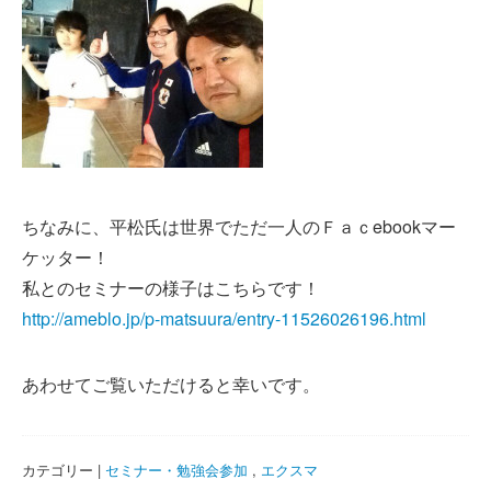
ちなみに、平松氏は世界でただ一人のＦａｃebookマー
ケッター！
私とのセミナーの様子はこちらです！
http://ameblo.jp/p-matsuura/entry-11526026196.html
あわせてご覧いただけると幸いです。
カテゴリー |
セミナー・勉強会参加
,
エクスマ