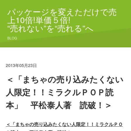
パッケージを変えただけで売
上10倍!単価５倍!
“売れない”を“売れる”へ
BLOG
2013年05月23日
＜「まちゃの売り込みたくない
人限定！！ミラクルＰＯＰ読
本」 平松泰人著 読破！＞
＜「まちゃの売り込みたくない人限定！！ミラクルＰＯ