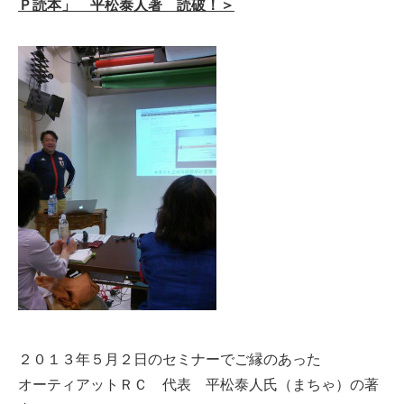
Ｐ読本」 平松泰人著 読破！＞
２０１３年５月２日のセミナーでご縁のあった
オーティアットＲＣ 代表 平松泰人氏（まちゃ）の著