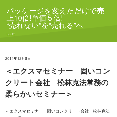
パッケージを変えただけで売
上10倍!単価５倍!
“売れない”を“売れる”へ
BLOG
2014年12月8日
＜エクスマセミナー 固いコン
クリート会社 松林克法常務の
柔らかいセミナー＞
＜エクスマセミナー 固いコンクリート会社 松林克法