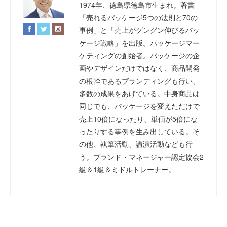
1974年、徳島県徳島市生まれ。著書
「売れるパッケージ5つの法則と70の
事例」と「売上がグングン伸びるパッ
ケージ戦略」を出版。パッケージマー
ケティングの創始者。パッケージの企
画やデザインだけではなく、商品開発
の根幹であるブランディングも行い、
多数の成果をあげている。中身商品は
同じでも、パッケージを変えただけで
売上10倍になったり、単価が5倍にな
ったりする事例を生み出している。そ
の他、執筆活動、講演活動なども行
う。ブランド・マネージャー認定協会2
級＆1級＆ミドルトレーナー。