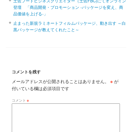
土佐フードビジネスクリエイター（土佐FBC)にてオンライン
登壇 「商品開発・プロモーション ‐パッケージを変え、商
品価値を上げる‐」
止まった新規ラミネートフィルムパッケージ、動き出す ～白
黒パッケージが教えてくれたこと～
コメントを残す
メールアドレスが公開されることはありません。
※
が
付いている欄は必須項目です
コメント
※