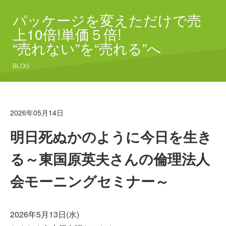
パッケージを変えただけで売
上10倍!単価５倍!
“売れない”を“売れる”へ
BLOG
2026年05月14日
明日死ぬかのように今日を生き
る～東国原英夫さんの倫理法人
会モーニングセミナー～
2026年5月13日(水)