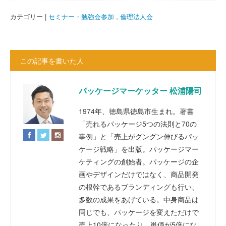
カテゴリー |
セミナー・勉強会参加
,
倫理法人会
この記事を書いた人
パッケージマーケッター 松浦陽司
1974年、徳島県徳島市生まれ。著書
「売れるパッケージ5つの法則と70の
事例」と「売上がグングン伸びるパッ
ケージ戦略」を出版。パッケージマー
ケティングの創始者。パッケージの企
画やデザインだけではなく、商品開発
の根幹であるブランディングも行い、
多数の成果をあげている。中身商品は
同じでも、パッケージを変えただけで
売上10倍になったり、単価が5倍にな