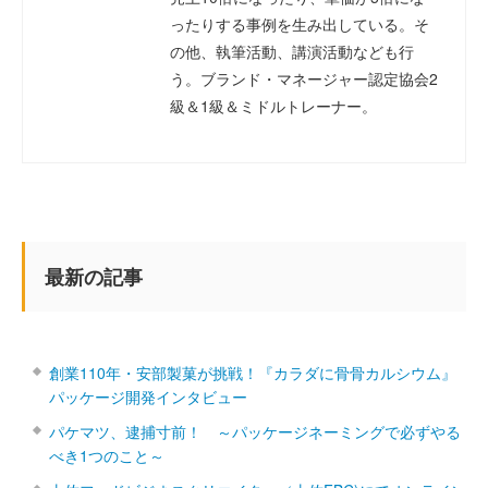
ったりする事例を生み出している。そ
の他、執筆活動、講演活動なども行
う。ブランド・マネージャー認定協会2
級＆1級＆ミドルトレーナー。
最新の記事
創業110年・安部製菓が挑戦！『カラダに骨骨カルシウム』
パッケージ開発インタビュー
パケマツ、逮捕寸前！ ～パッケージネーミングで必ずやる
べき1つのこと～