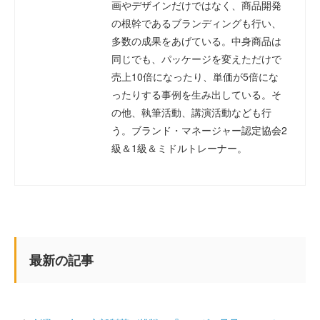
画やデザインだけではなく、商品開発
の根幹であるブランディングも行い、
多数の成果をあげている。中身商品は
同じでも、パッケージを変えただけで
売上10倍になったり、単価が5倍にな
ったりする事例を生み出している。そ
の他、執筆活動、講演活動なども行
う。ブランド・マネージャー認定協会2
級＆1級＆ミドルトレーナー。
最新の記事