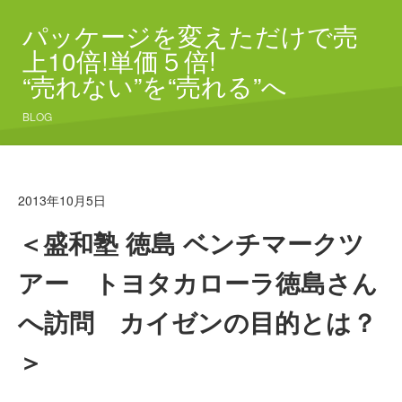
パッケージを変えただけで売
上10倍!単価５倍!
“売れない”を“売れる”へ
BLOG
2013年10月5日
＜盛和塾 徳島 ベンチマークツ
アー トヨタカローラ徳島さん
へ訪問 カイゼンの目的とは？
＞