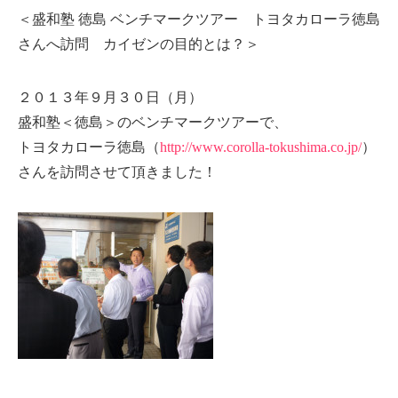
＜盛和塾 徳島 ベンチマークツアー トヨタカローラ徳島
さんへ訪問 カイゼンの目的とは？＞
２０１３年９月３０日（月）
盛和塾＜徳島＞のベンチマークツアーで、
トヨタカローラ徳島
（
http://www.corolla-tokushima.co.jp/
）
さんを訪問させて頂きました！