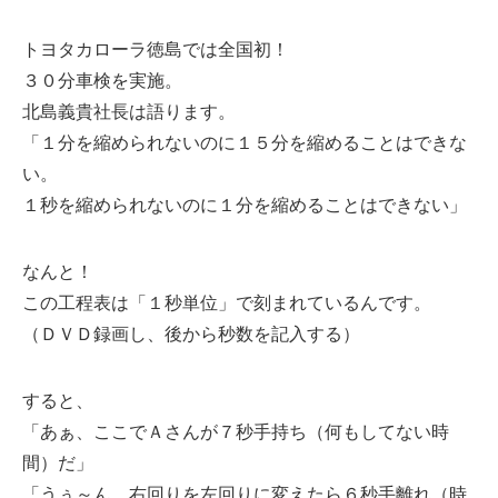
トヨタカローラ徳島では全国初！
３０分車検を実施。
北島義貴社長は語ります。
「１分を縮められないのに１５分を縮めることはできな
い。
１秒を縮められないのに１分を縮めることはできない」
なんと！
この工程表は「１秒単位」で刻まれているんです。
（ＤＶＤ録画し、後から秒数を記入する）
すると、
「あぁ、ここでＡさんが７秒手持ち（何もしてない時
間）だ」
「うぅ～ん、右回りを左回りに変えたら６秒手離れ（時