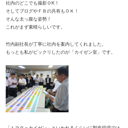
社内のどこでも撮影ＯK！
そしてブログやＦＢの共有もＯＫ！
そんな太っ腹な姿勢！
これがまず素晴らしいです。
竹内副社長が丁寧に社内を案内してくれました。
もっとも私がビックリしたのが「カイゼン室」です。
「トヨタ＝カイゼン」といわれるくらいに製造現場では