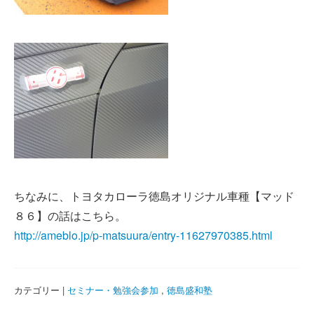
ちなみに、トヨタカローラ徳島オリジナル車種【マッド
８６】の話はこちら。
http://ameblo.jp/p-matsuura/entry-11627970385.html
カテゴリー |
セミナー・勉強会参加
,
徳島盛和塾