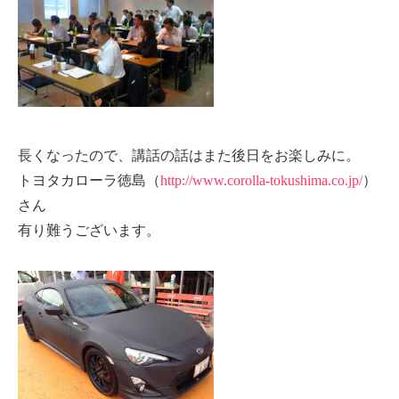
長くなったので、講話の話はまた後日をお楽しみに。
トヨタカローラ徳島（
http://www.corolla-tokushima.co.jp/
）
さん
有り難うございます。