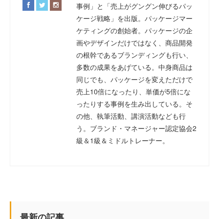
事例」と「売上がグングン伸びるパッ
ケージ戦略」を出版。パッケージマー
ケティングの創始者。パッケージの企
画やデザインだけではなく、商品開発
の根幹であるブランディングも行い、
多数の成果をあげている。中身商品は
同じでも、パッケージを変えただけで
売上10倍になったり、単価が5倍にな
ったりする事例を生み出している。そ
の他、執筆活動、講演活動なども行
う。ブランド・マネージャー認定協会2
級＆1級＆ミドルトレーナー。
最新の記事