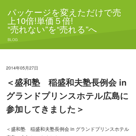
パッケージを変えただけで売
上10倍!単価５倍!
“売れない”を“売れる”へ
BLOG
2014年05月27日
＜盛和塾 稲盛和夫塾長例会 in
グランドプリンスホテル広島に
参加してきました＞
＜盛和塾 稲盛和夫塾長例会 in グランドプリンスホテル