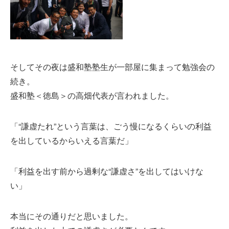
そしてその夜は盛和塾塾生が一部屋に集まって勉強会の
続き。
盛和塾＜徳島＞の高畑代表が言われました。
「“謙虚たれ”という言葉は、ごう慢になるくらいの利益
を出しているからいえる言葉だ」
「利益を出す前から過剰な“謙虚さ”を出してはいけな
い」
本当にその通りだと思いました。