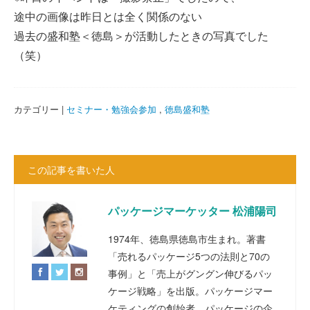
途中の画像は昨日とは全く関係のない
過去の盛和塾＜徳島＞が活動したときの写真でした
（笑）
カテゴリー |
セミナー・勉強会参加
,
徳島盛和塾
この記事を書いた人
パッケージマーケッター 松浦陽司
1974年、徳島県徳島市生まれ。著書
「売れるパッケージ5つの法則と70の
事例」と「売上がグングン伸びるパッ
ケージ戦略」を出版。パッケージマー
ケティングの創始者。パッケージの企