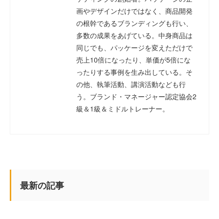
画やデザインだけではなく、商品開発
の根幹であるブランディングも行い、
多数の成果をあげている。中身商品は
同じでも、パッケージを変えただけで
売上10倍になったり、単価が5倍にな
ったりする事例を生み出している。そ
の他、執筆活動、講演活動なども行
う。ブランド・マネージャー認定協会2
級＆1級＆ミドルトレーナー。
最新の記事