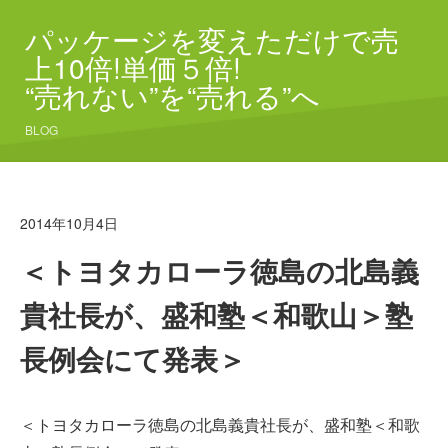
パッケージを変えただけで売
上10倍!単価５倍!
“売れない”を“売れる”へ
BLOG
2014年10月4日
＜トヨタカローラ徳島の北島義
貴社長が、盛和塾＜和歌山＞塾
長例会にて発表＞
＜トヨタカローラ徳島の北島義貴社長が、盛和塾＜和歌