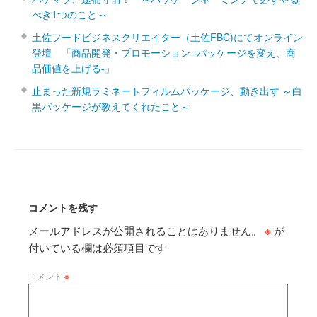
べき1つのこと～
土佐フードビジネスクリエイター（土佐FBC)にてオンライン
登壇 「商品開発・プロモーション ‐パッケージを変え、商
品価値を上げる‐」
止まった新規ラミネートフィルムパッケージ、動き出す ～白
黒パッケージが教えてくれたこと～
コメントを残す
メールアドレスが公開されることはありません。
※
が
付いている欄は必須項目です
コメント
※