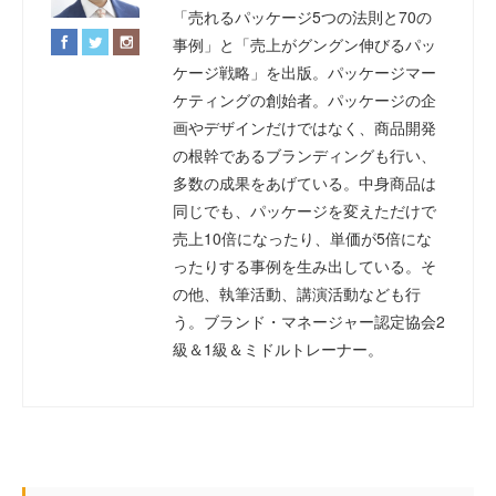
「売れるパッケージ5つの法則と70の
事例」と「売上がグングン伸びるパッ
ケージ戦略」を出版。パッケージマー
ケティングの創始者。パッケージの企
画やデザインだけではなく、商品開発
の根幹であるブランディングも行い、
多数の成果をあげている。中身商品は
同じでも、パッケージを変えただけで
売上10倍になったり、単価が5倍にな
ったりする事例を生み出している。そ
の他、執筆活動、講演活動なども行
う。ブランド・マネージャー認定協会2
級＆1級＆ミドルトレーナー。