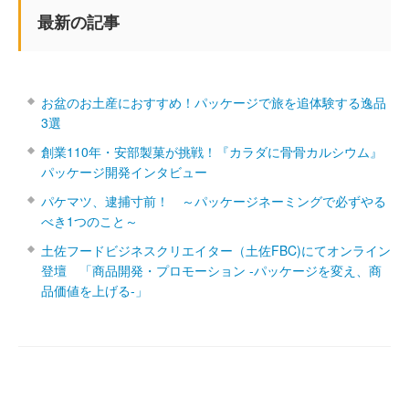
最新の記事
お盆のお土産におすすめ！パッケージで旅を追体験する逸品
3選
創業110年・安部製菓が挑戦！『カラダに骨骨カルシウム』
パッケージ開発インタビュー
パケマツ、逮捕寸前！ ～パッケージネーミングで必ずやる
べき1つのこと～
土佐フードビジネスクリエイター（土佐FBC)にてオンライン
登壇 「商品開発・プロモーション ‐パッケージを変え、商
品価値を上げる‐」