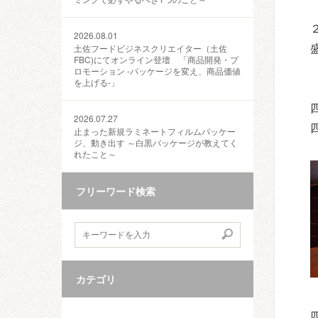
2026.08.01
土佐フードビジネスクリエイター（土佐
FBC)にてオンライン登壇 「商品開発・プ
ロモーション ‐パッケージを変え、商品価値
を上げる‐」
2026.07.27
止まった新規ラミネートフィルムパッケー
ジ、動き出す ～白黒パッケージが教えてく
れたこと～
フリーワード検索
カテゴリ