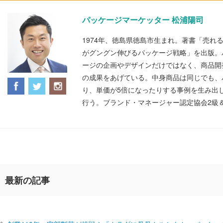
パッケージマーケッター 松浦陽司
1974年、徳島県徳島市生まれ。著書「売れ
がグングン伸びるパッケージ戦略」を出版。
ージの企画やデザインだけではなく、商品開
の成果をあげている。中身商品は同じでも、
り、単価が5倍になったりする事例を生み出
行う。ブランド・マネージャー認定協会2級
最新の記事