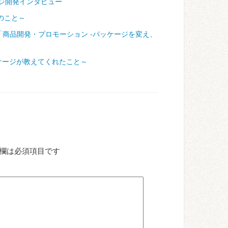
ジ開発インタビュー
のこと～
「商品開発・プロモーション ‐パッケージを変え、
ケージが教えてくれたこと～
欄は必須項目です