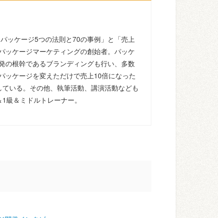
るパッケージ5つの法則と70の事例」と「売上
パッケージマーケティングの創始者。パッケ
発の根幹であるブランディングも行い、多数
パッケージを変えただけで売上10倍になった
している。その他、執筆活動、講演活動なども
＆1級＆ミドルトレーナー。