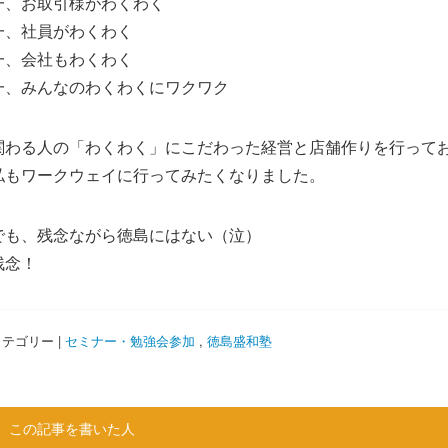
一、お取引様がわくわく
一、社員がわくわく
一、会社もわくわく
一、みんなのわくわくにワクワク
関わる人の「わくわく」にこだわった経営と店舗作りを行って
私もワークウェイに行ってみたくなりました。
でも、残念ながら徳島にはない（泣）
残念！
テゴリー |
セミナー・勉強会参加
,
徳島盛和塾
この記事を書いた人