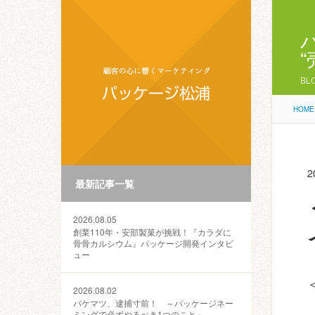
BL
HOME
2
最新記事一覧
2026.08.05
創業110年・安部製菓が挑戦！『カラダに
骨骨カルシウム』パッケージ開発インタビ
ュー
2026.08.02
パケマツ、逮捕寸前！ ～パッケージネー
ミングで必ずやるべき1つのこと～