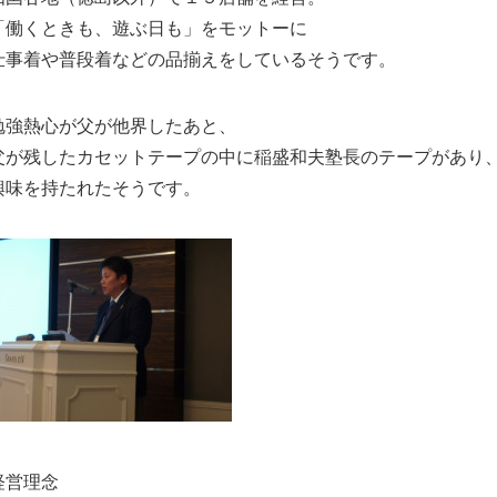
「働くときも、遊ぶ日も」をモットーに
仕事着や普段着などの品揃えをしているそうです。
勉強熱心が父が他界したあと、
父が残したカセットテープの中に稲盛和夫塾長のテープがあり
興味を持たれたそうです。
経営理念