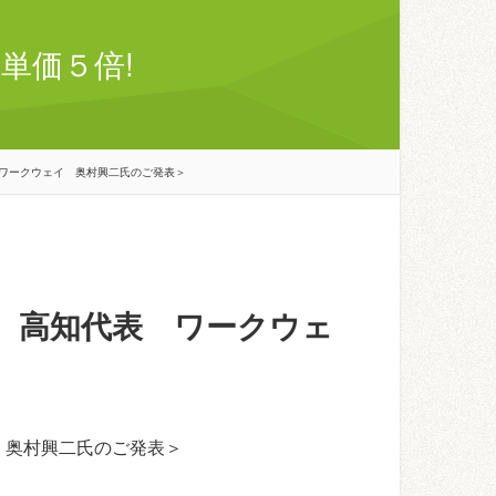
単価５倍!
ワークウェイ 奥村興二氏のご発表＞
 高知代表 ワークウェ
＞
 奥村興二氏のご発表