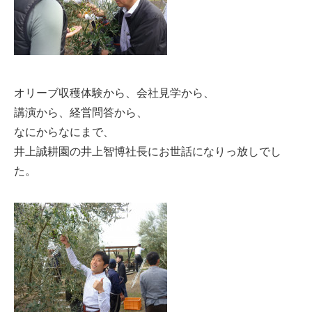
オリーブ収穫体験から、会社見学から、
講演から、経営問答から、
なにからなにまで、
井上誠耕園の井上智博社長にお世話になりっ放しでし
た。