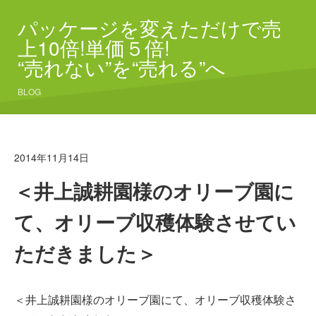
パッケージを変えただけで売
上10倍!単価５倍!
“売れない”を“売れる”へ
BLOG
2014年11月14日
＜井上誠耕園様のオリーブ園に
て、オリーブ収穫体験させてい
ただきました＞
＜井上誠耕園様のオリーブ園にて、オリーブ収穫体験さ