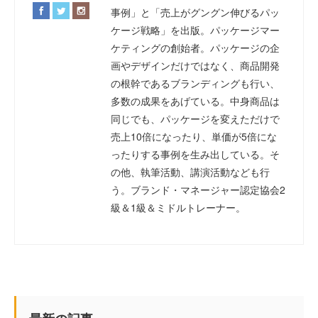
事例」と「売上がグングン伸びるパッ
ケージ戦略」を出版。パッケージマー
ケティングの創始者。パッケージの企
画やデザインだけではなく、商品開発
の根幹であるブランディングも行い、
多数の成果をあげている。中身商品は
同じでも、パッケージを変えただけで
売上10倍になったり、単価が5倍にな
ったりする事例を生み出している。そ
の他、執筆活動、講演活動なども行
う。ブランド・マネージャー認定協会2
級＆1級＆ミドルトレーナー。