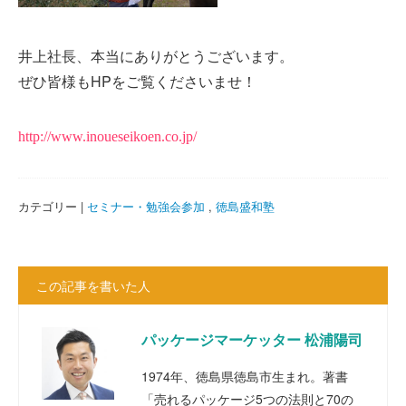
井上社長、本当にありがとうございます。
ぜひ皆様もHPをご覧くださいませ！
http://www.inoueseikoen.co.jp/
カテゴリー |
セミナー・勉強会参加
,
徳島盛和塾
この記事を書いた人
パッケージマーケッター 松浦陽司
1974年、徳島県徳島市生まれ。著書
「売れるパッケージ5つの法則と70の