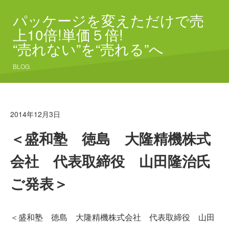
パッケージを変えただけで売
上10倍!単価５倍!
“売れない”を“売れる”へ
BLOG
2014年12月3日
＜盛和塾 徳島 大隆精機株式
会社 代表取締役 山田隆治氏
ご発表＞
＜盛和塾 徳島 大隆精機株式会社 代表取締役 山田