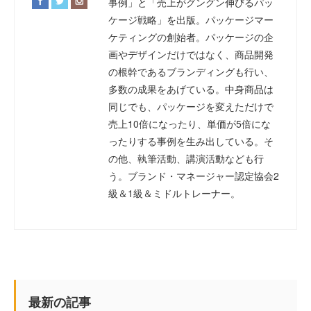
事例」と「売上がグングン伸びるパッ
ケージ戦略」を出版。パッケージマー
ケティングの創始者。パッケージの企
画やデザインだけではなく、商品開発
の根幹であるブランディングも行い、
多数の成果をあげている。中身商品は
同じでも、パッケージを変えただけで
売上10倍になったり、単価が5倍にな
ったりする事例を生み出している。そ
の他、執筆活動、講演活動なども行
う。ブランド・マネージャー認定協会2
級＆1級＆ミドルトレーナー。
最新の記事