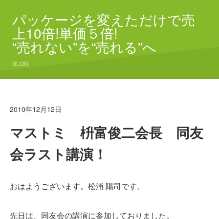
パッケージを変えただけで売
上10倍!単価５倍!
“売れない”を“売れる”へ
BLOG
2010年12月12日
マストミ 枡富俊二会長 同友
会ラスト講演！
おはようございます。松浦 陽司です。
先日は、同友会の講演に参加しておりました。