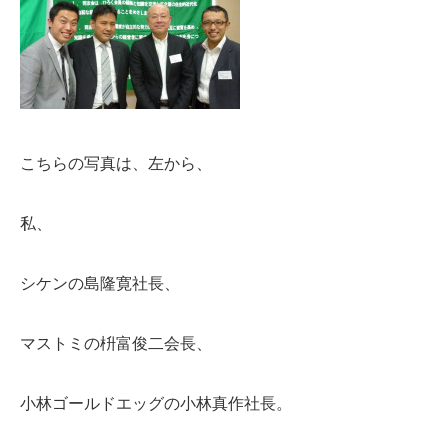
こちらの写真は、左から、
私、
シケンの島隆寛社長、
マストミの枡富俊二会長、
小林ゴールドエッグの小林真作社長。