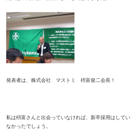
発表者は、株式会社 マストミ 枡富俊二会長！
私は枡富さんと出会っていなければ、新卒採用はしてい
なかったでしょう。