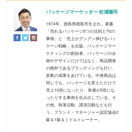
パッケージマーケッター 松浦陽司
1974年、徳島県徳島市生まれ。著書
「売れるパッケージ5つの法則と70の
事例」と「売上がグングン伸びるパッ
ケージ戦略」を出版。パッケージマー
ケティングの創始者。パッケージの企
画やデザインだけではなく、商品開発
の根幹であるブランディングも行い、
多数の成果をあげている。中身商品は
同じでも、パッケージを変えただけで
売上10倍になったり、単価が5倍にな
ったりする事例を生み出している。そ
の他、執筆活動、講演活動なども行
う。ブランド・マネージャー認定協会2
級＆1級＆ミドルトレーナー。