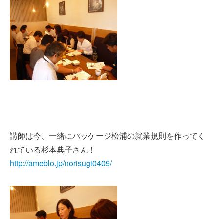
講師は今、一緒にパッケージ松浦の就業規則を作ってく
れている杉本典子さん！
http://ameblo.jp/norisugi0409/