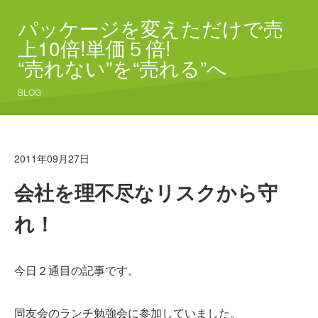
パッケージを変えただけで売
上10倍!単価５倍!
“売れない”を“売れる”へ
BLOG
2011年09月27日
会社を理不尽なリスクから守
れ！
今日２通目の記事です。
同友会のランチ勉強会に参加していました。