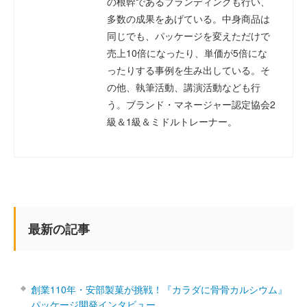
の根幹であるブランディングも行い、
多数の成果をあげている。中身商品は
同じでも、パッケージを変えただけで
売上10倍になったり、単価が5倍にな
ったりする事例を生み出している。そ
の他、執筆活動、講演活動なども行
う。ブランド・マネージャー認定協会2
級＆1級＆ミドルトレーナー。
最新の記事
創業110年・安部製菓が挑戦！『カラダに骨骨カルシウム』
パッケージ開発インタビュー