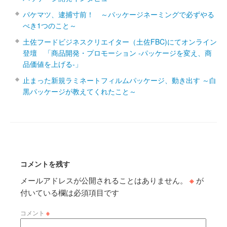
パケマツ、逮捕寸前！ ～パッケージネーミングで必ずやる
べき1つのこと～
土佐フードビジネスクリエイター（土佐FBC)にてオンライン
登壇 「商品開発・プロモーション ‐パッケージを変え、商
品価値を上げる‐」
止まった新規ラミネートフィルムパッケージ、動き出す ～白
黒パッケージが教えてくれたこと～
コメントを残す
メールアドレスが公開されることはありません。
※
が
付いている欄は必須項目です
コメント
※