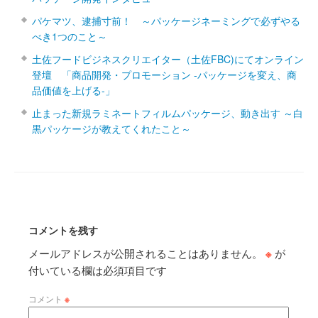
パケマツ、逮捕寸前！ ～パッケージネーミングで必ずやる
べき1つのこと～
土佐フードビジネスクリエイター（土佐FBC)にてオンライン
登壇 「商品開発・プロモーション ‐パッケージを変え、商
品価値を上げる‐」
止まった新規ラミネートフィルムパッケージ、動き出す ～白
黒パッケージが教えてくれたこと～
コメントを残す
メールアドレスが公開されることはありません。
※
が
付いている欄は必須項目です
コメント
※