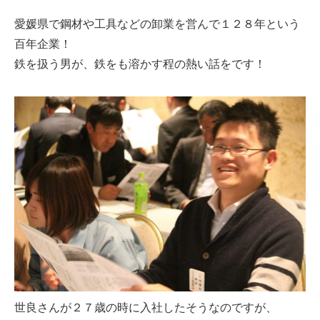
愛媛県で鋼材や工具などの卸業を営んで１２８年という
百年企業！
鉄を扱う男が、鉄をも溶かす程の熱い話をです！
世良さんが２７歳の時に入社したそうなのですが、