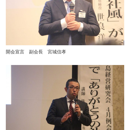
開会宣言 副会長 宮城信孝