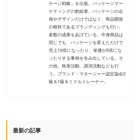
ケージ戦略」を出版。パッケージマー
ケティングの創始者。パッケージの企
画やデザインだけではなく、商品開発
の根幹であるブランディングも行い、
多数の成果をあげている。中身商品は
同じでも、パッケージを変えただけで
売上10倍になったり、単価が5倍にな
ったりする事例を生み出している。そ
の他、執筆活動、講演活動なども行
う。ブランド・マネージャー認定協会2
級＆1級＆ミドルトレーナー。
最新の記事