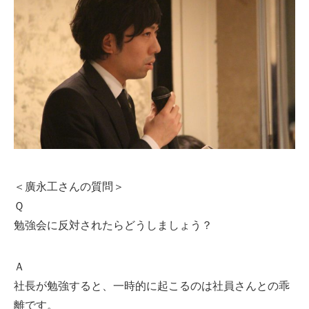
＜廣永工さんの質問＞
Ｑ
勉強会に反対されたらどうしましょう？
Ａ
社長が勉強すると、一時的に起こるのは社員さんとの乖
離です。