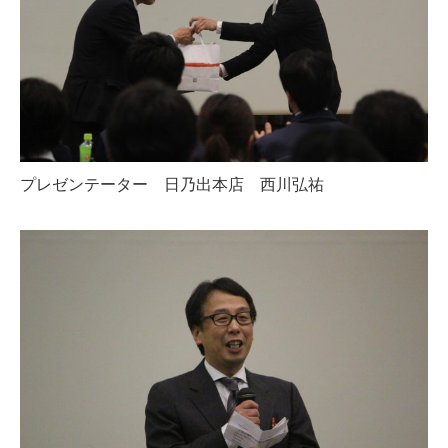
プレゼンテーター 日乃出本店 西川弘祐