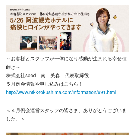
～お客様とスタッフが一体になり感動が生まれる幸せ種
蒔き～
株式会社seed 南 美春 代表取締役
５月例会情報や申し込みはこちら！
http://www.ntkk-tokushima.com/information/691.html
＜４月例会運営スタッフの皆さま、ありがとうございま
した。＞