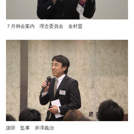
７月例会案内 理念委員会 金村盟
謝辞 監事 井澤義治