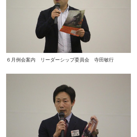
６月例会案内 リーダーシップ委員会 寺田敏行