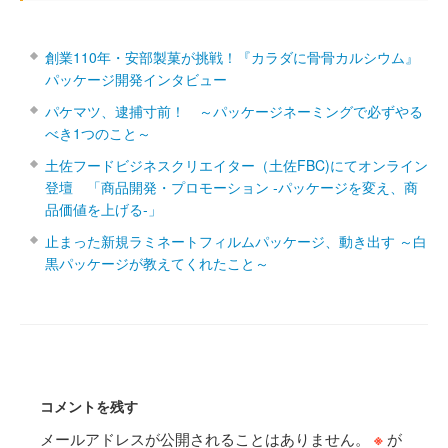
創業110年・安部製菓が挑戦！『カラダに骨骨カルシウム』
パッケージ開発インタビュー
パケマツ、逮捕寸前！ ～パッケージネーミングで必ずやる
べき1つのこと～
土佐フードビジネスクリエイター（土佐FBC)にてオンライン
登壇 「商品開発・プロモーション ‐パッケージを変え、商
品価値を上げる‐」
止まった新規ラミネートフィルムパッケージ、動き出す ～白
黒パッケージが教えてくれたこと～
コメントを残す
メールアドレスが公開されることはありません。
※
が