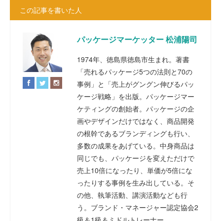
この記事を書いた人
パッケージマーケッター 松浦陽司
1974年、徳島県徳島市生まれ。著書
「売れるパッケージ5つの法則と70の
事例」と「売上がグングン伸びるパッ
ケージ戦略」を出版。パッケージマー
ケティングの創始者。パッケージの企
画やデザインだけではなく、商品開発
の根幹であるブランディングも行い、
多数の成果をあげている。中身商品は
同じでも、パッケージを変えただけで
売上10倍になったり、単価が5倍にな
ったりする事例を生み出している。そ
の他、執筆活動、講演活動なども行
う。ブランド・マネージャー認定協会2
級＆1級＆ミドルトレーナー。