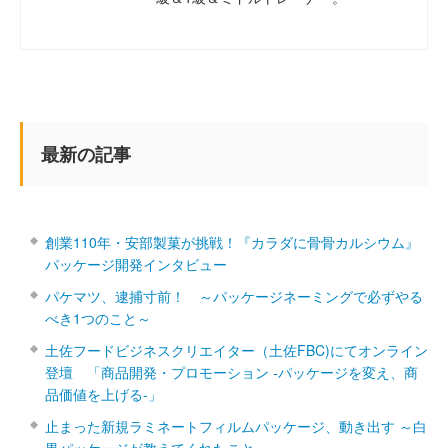
最新の記事
創業110年・安部製菓が挑戦！『カラダに骨骨カルシウム』
パッケージ開発インタビュー
パケマツ、逮捕寸前！ ～パッケージネーミングで必ずやる
べき1つのこと～
土佐フードビジネスクリエイター（土佐FBC)にてオンライン
登壇 「商品開発・プロモーション ‐パッケージを変え、商
品価値を上げる‐」
止まった新規ラミネートフィルムパッケージ、動き出す ～白