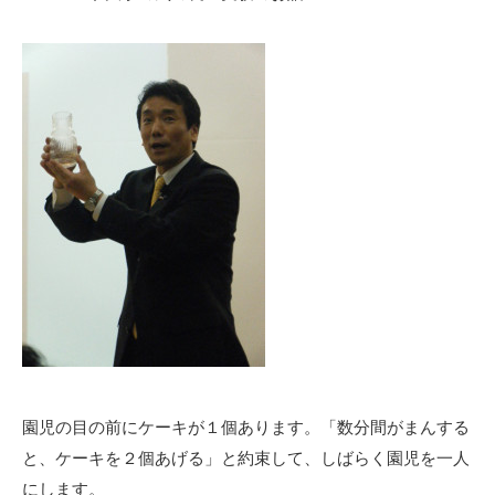
園児の目の前にケーキが１個あります。「数分間がまんする
と、ケーキを２個あげる」と約束して、しばらく園児を一人
にします。