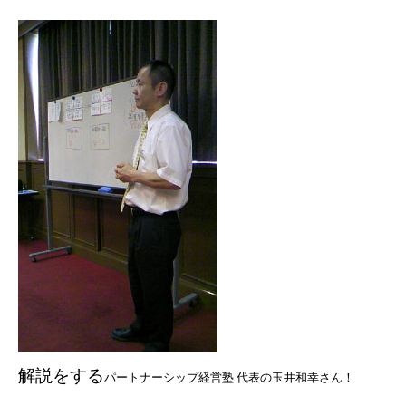
解説をする
パートナーシップ経営塾 代表の玉井和幸さん！