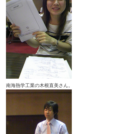
南海熱学工業の木根直美さん。