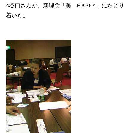
○谷口さんが、新理念「美
HAPPY
」にたどり
着いた。