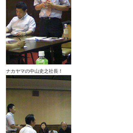
ナカヤマの中山史之社長！