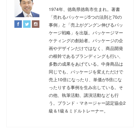
1974年、徳島県徳島市生まれ。著書
「売れるパッケージ5つの法則と70の
事例」と「売上がグングン伸びるパッ
ケージ戦略」を出版。パッケージマー
ケティングの創始者。パッケージの企
画やデザインだけではなく、商品開発
の根幹であるブランディングも行い、
多数の成果をあげている。中身商品は
同じでも、パッケージを変えただけで
売上10倍になったり、単価が5倍にな
ったりする事例を生み出している。そ
の他、執筆活動、講演活動なども行
う。ブランド・マネージャー認定協会2
級＆1級＆ミドルトレーナー。