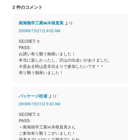
2 件のコメント
南海熱学工業㈱木根直美
より:
2009年7月21日 9:02 AM
SECRET: 0
PASS:
お誘い有り難う御座いました！
本当に楽しかったし、沢山の出会いがありました。
今度ある時は是非泊まりで参加したいです＾＾
有り難う御座いました！
パッケージ松浦
より:
2009年7月21日 9:33 AM
SECRET: 0
PASS:
＞南海熱学工業㈱木根直美さん
ご参加有り難うございました！
発表までいけなくて残念でしたね。