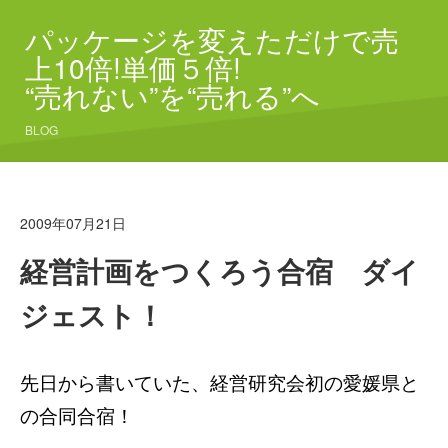
パッケージを変えただけで売
上10倍!単価５倍!
“売れない”を“売れる”へ
BLOG
2009年07月21日
経営計画をつくろう合宿 ダイ
ジェスト！
先日から書いていた、経営研究会初の愛媛県と
の合同合宿！