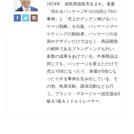
1974年、徳島県徳島市生まれ。著書
「売れるパッケージ5つの法則と70の
事例」と「売上がグングン伸びるパッ
ケージ戦略」を出版。パッケージマー
ケティングの創始者。パッケージの企
画やデザインだけではなく、商品開発
の根幹であるブランディングも行い、
多数の成果をあげている。中身商品は
同じでも、パッケージを変えただけで
売上10倍になったり、単価が5倍にな
ったりする事例を生み出している。そ
の他、執筆活動、講演活動なども行
う。ブランド・マネージャー認定協会2
級＆1級＆ミドルトレーナー。