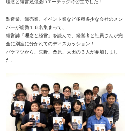
理念と経営勉強会inエーテック時習堂でした！
製造業、卸売業、イベント業など多種多少な会社のメン
バーが総勢１６名集まって、
経営誌「理念と経営」を読んで、経営者と社員さんが完
全に別室に分かれてのディスカッション！
パケマツから、矢野、桑原、太田の３人が参加しまし
た。