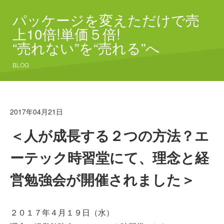
パッケージを変えただけで売
上10倍!単価５倍!
“売れない”を“売れる”へ
BLOG
2017年04月21日
＜人が成長する２つの方法？エ
ーテック時習堂にて、理念と経
営勉強会が開催されました＞
２０１７年４月１９日（水）