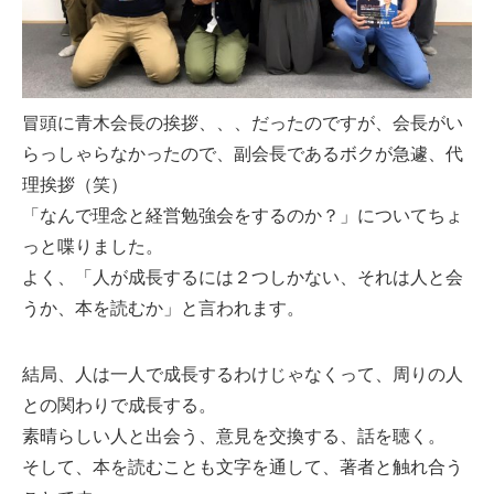
冒頭に青木会長の挨拶、、、だったのですが、会長がい
らっしゃらなかったので、副会長であるボクが急遽、代
理挨拶（笑）
「なんで理念と経営勉強会をするのか？」についてちょ
っと喋りました。
よく、「人が成長するには２つしかない、それは人と会
うか、本を読むか」と言われます。
結局、人は一人で成長するわけじゃなくって、周りの人
との関わりで成長する。
素晴らしい人と出会う、意見を交換する、話を聴く。
そして、本を読むことも文字を通して、著者と触れ合う