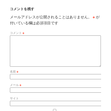
コメントを残す
メールアドレスが公開されることはありません。
※
が
付いている欄は必須項目です
コメント
※
名前
※
メール
※
サイト