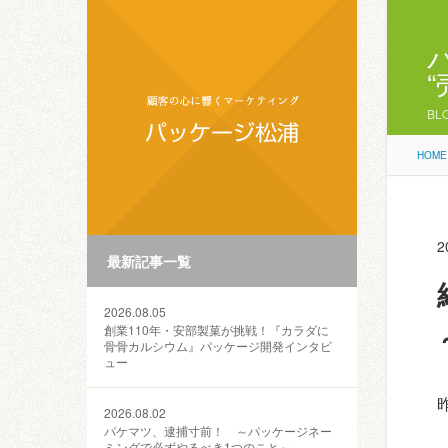
BL
HOME
2
最新記事一覧
2026.08.05
創業110年・安部製菓が挑戦！『カラダに
骨骨カルシウム』パッケージ開発インタビ
ュー
2026.08.02
パケマツ、逮捕寸前！ ～パッケージネー
ミングで必ずやるべき1つのこと～