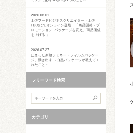
2026.08.01
土佐フードビジネスクリエイター（土佐
FBC)にてオンライン登壇 「商品開発・プ
ロモーション ‐パッケージを変え、商品価値
を上げる‐」
2026.07.27
止まった新規ラミネートフィルムパッケー
ジ、動き出す ～白黒パッケージが教えてく
れたこと～
フリーワード検索
カテゴリ