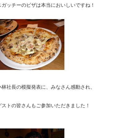
スガッチーのピザは本当においしいですね！
小林社長の模擬発表に、みなさん感動され、
ゲストの皆さんもご参加いただきました！