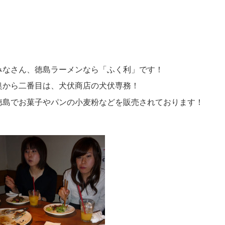
みなさん、徳島ラーメンなら「ふく利」です！
奥から二番目は、犬伏商店の犬伏専務！
徳島でお菓子やパンの小麦粉などを販売されております！