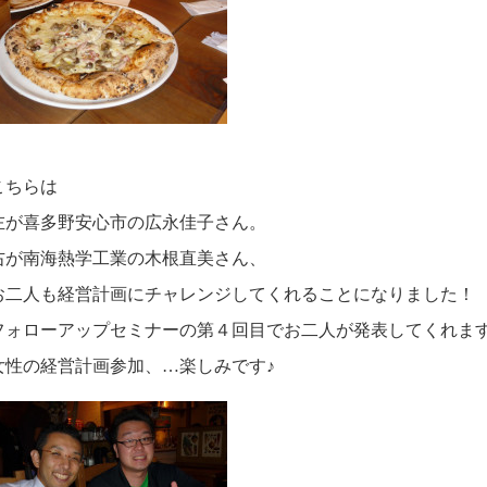
こちらは
左が喜多野安心市の広永佳子さん。
右が南海熱学工業の木根直美さん、
お二人も経営計画にチャレンジしてくれることになりました！
フォローアップセミナーの第４回目でお二人が発表してくれま
女性の経営計画参加、…楽しみです♪