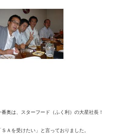
一番奥は、スターフード（ふく利）の大星社長！
「ＳＡを受けたい」と言っておりました。