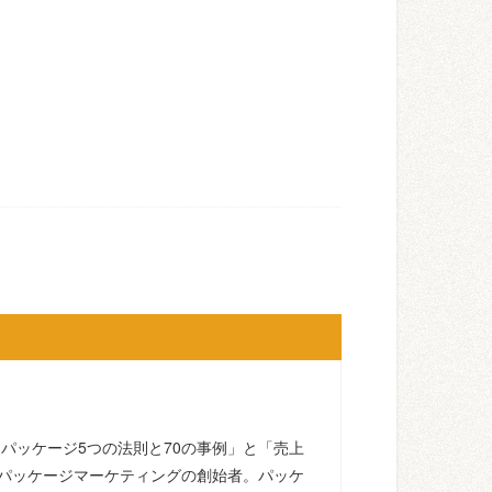
るパッケージ5つの法則と70の事例」と「売上
パッケージマーケティングの創始者。パッケ