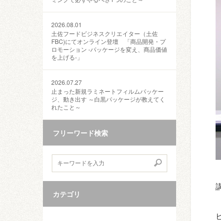
2026.08.01
土佐フードビジネスクリエイター（土佐
FBC)にてオンライン登壇 「商品開発・プ
ロモーション ‐パッケージを変え、商品価値
を上げる‐」
2026.07.27
止まった新規ラミネートフィルムパッケー
ジ、動き出す ～白黒パッケージが教えてく
れたこと～
フリーワード検索
カテゴリ