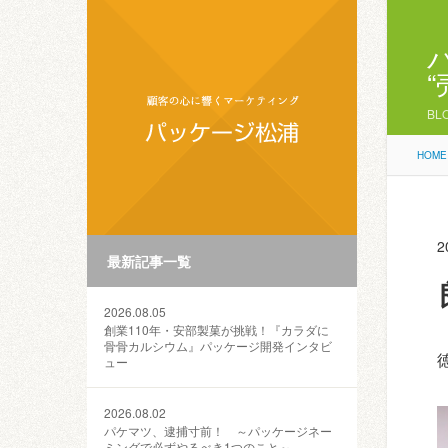
BL
HOME
2
最新記事一覧
2026.08.05
創業110年・安部製菓が挑戦！『カラダに
骨骨カルシウム』パッケージ開発インタビ
ュー
2026.08.02
パケマツ、逮捕寸前！ ～パッケージネー
ミングで必ずやるべき1つのこと～