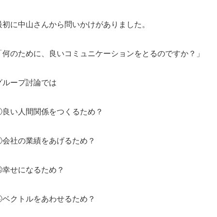
最初に中山さんから問いかけがありました。
「何のために、良いコミュニケーションをとるのですか？」
グループ討論では
①良い人間関係をつくるため？
②会社の業績をあげるため？
③幸せになるため？
④ベクトルをあわせるため？