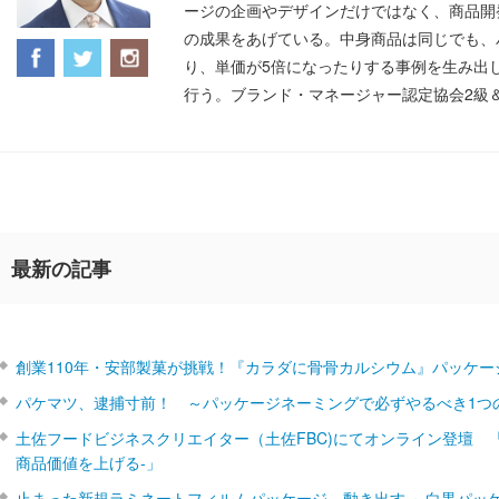
ージの企画やデザインだけではなく、商品開
の成果をあげている。中身商品は同じでも、
り、単価が5倍になったりする事例を生み出
行う。ブランド・マネージャー認定協会2級
最新の記事
創業110年・安部製菓が挑戦！『カラダに骨骨カルシウム』パッケー
パケマツ、逮捕寸前！ ～パッケージネーミングで必ずやるべき1つ
土佐フードビジネスクリエイター（土佐FBC)にてオンライン登壇 
商品価値を上げる‐」
止まった新規ラミネートフィルムパッケージ、動き出す ～白黒パッ