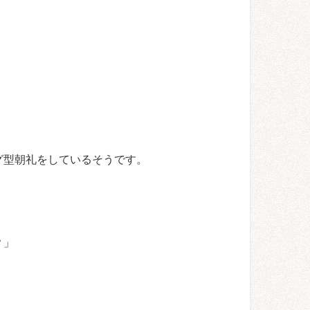
グ型朝礼をしているそうです。
？」