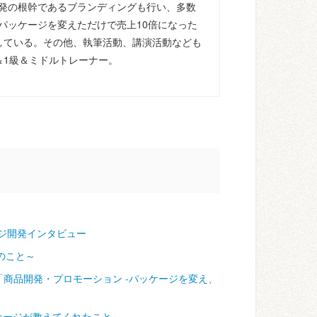
発の根幹であるブランディングも行い、多数
パッケージを変えただけで売上10倍になった
している。その他、執筆活動、講演活動なども
＆1級＆ミドルトレーナー。
ジ開発インタビュー
のこと～
「商品開発・プロモーション ‐パッケージを変え、
ケージが教えてくれたこと～