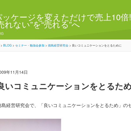
パッケージを変えただけで売上10倍!
“売れない”を“売れる”へ
OG
>
BLOG
>
セミナー・勉強会参加
>
徳島経営研究会
>
良いコミュニケーションをとるために
009年11月14日
良いコミュニケーションをとるた
徳島経営研究会で、「良いコミュニケーションをとるため」の