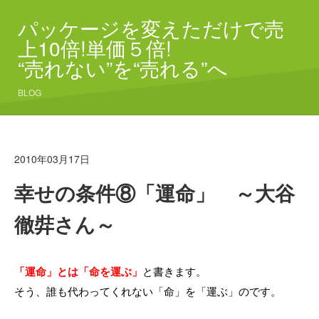
パッケージを変えただけで売
上10倍!単価５倍!
“売れない”を“売れる”へ
BLOG
2010年03月17日
幸せの条件⑧「運命」 ～大谷
徹弉さん～
「運命」とは「命を運ぶ」
と書きます。
そう、誰も代わってくれない「命」を「運ぶ」のです。