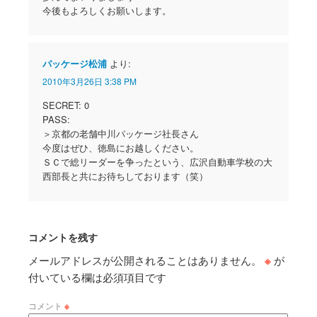
今後もよろしくお願いします。
パッケージ松浦
より:
2010年3月26日 3:38 PM
SECRET: 0
PASS:
＞京都の老舗中川パッケージ社長さん
今度はぜひ、徳島にお越しください。
ＳＣで総リーダーを争ったという、広沢自動車学校の大
西部長と共にお待ちしております（笑）
コメントを残す
メールアドレスが公開されることはありません。
※
が
付いている欄は必須項目です
コメント
※