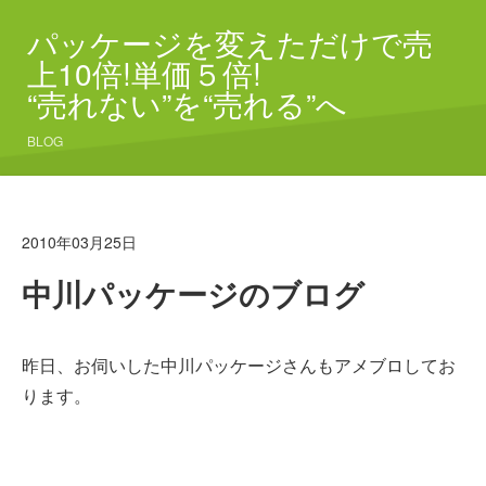
パッケージを変えただけで売
上10倍!単価５倍!
“売れない”を“売れる”へ
BLOG
2010年03月25日
中川パッケージのブログ
昨日、お伺いした中川パッケージさんもアメブロしてお
ります。