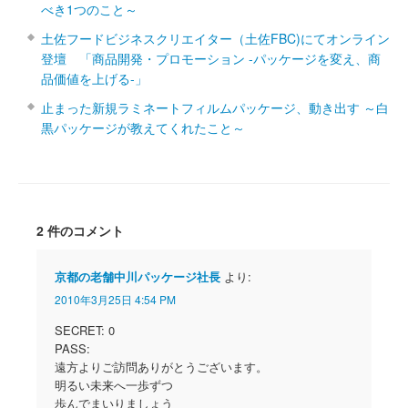
べき1つのこと～
土佐フードビジネスクリエイター（土佐FBC)にてオンライン
登壇 「商品開発・プロモーション ‐パッケージを変え、商
品価値を上げる‐」
止まった新規ラミネートフィルムパッケージ、動き出す ～白
黒パッケージが教えてくれたこと～
2 件のコメント
京都の老舗中川パッケージ社長
より:
2010年3月25日 4:54 PM
SECRET: 0
PASS:
遠方よりご訪問ありがとうございます。
明るい未来へ一歩ずつ
歩んでまいりましょう