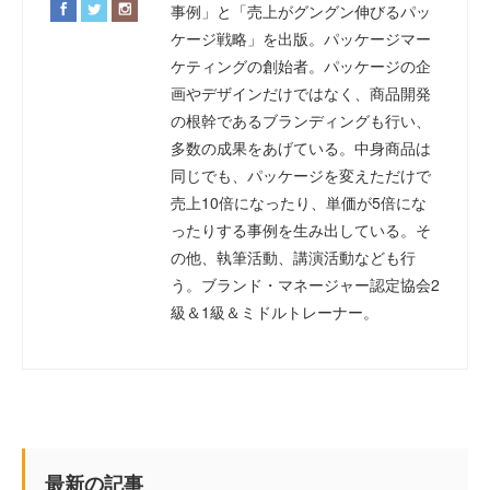
事例」と「売上がグングン伸びるパッ
ケージ戦略」を出版。パッケージマー
ケティングの創始者。パッケージの企
画やデザインだけではなく、商品開発
の根幹であるブランディングも行い、
多数の成果をあげている。中身商品は
同じでも、パッケージを変えただけで
売上10倍になったり、単価が5倍にな
ったりする事例を生み出している。そ
の他、執筆活動、講演活動なども行
う。ブランド・マネージャー認定協会2
級＆1級＆ミドルトレーナー。
最新の記事