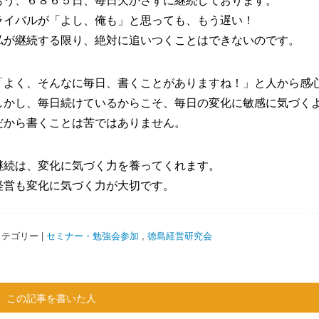
もう、６８６５日、毎日欠かさずに継続しております。
ライバルが「よし、俺も」と思っても、もう遅い！
私が継続する限り、絶対に追いつくことはできないのです。
「よく、そんなに毎日、書くことがありますね！」と人から感
しかし、毎日続けているからこそ、毎日の変化に敏感に気づく
だから書くことは苦ではありません。
継続は、変化に気づく力を養ってくれます。
経営も変化に気づく力が大切です。
テゴリー |
セミナー・勉強会参加
,
徳島経営研究会
この記事を書いた人