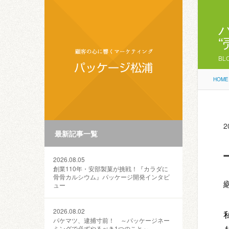
BL
HOME
2
最新記事一覧
2026.08.05
創業110年・安部製菓が挑戦！『カラダに
骨骨カルシウム』パッケージ開発インタビ
ュー
2026.08.02
パケマツ、逮捕寸前！ ～パッケージネー
ミングで必ずやるべき1つのこと～