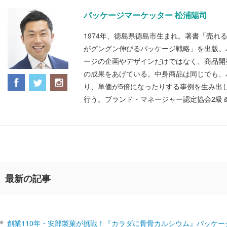
パッケージマーケッター 松浦陽司
1974年、徳島県徳島市生まれ。著書「売れ
がグングン伸びるパッケージ戦略」を出版。
ージの企画やデザインだけではなく、商品開
の成果をあげている。中身商品は同じでも、
り、単価が5倍になったりする事例を生み出
行う。ブランド・マネージャー認定協会2級
最新の記事
創業110年・安部製菓が挑戦！『カラダに骨骨カルシウム』パッケー