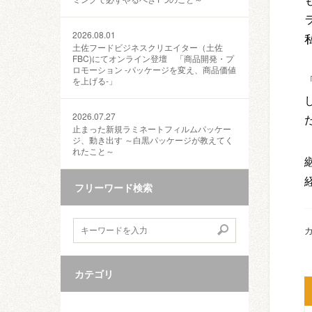
2026.08.01
土佐フードビジネスクリエイター（土佐
FBC)にてオンライン登壇 「商品開発・プ
ロモーション ‐パッケージを変え、商品価値
を上げる‐」
2026.07.27
止まった新規ラミネートフィルムパッケー
ジ、動き出す ～白黒パッケージが教えてく
れたこと～
フリーワード検索
カ
カテゴリ