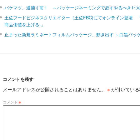
パケマツ、逮捕寸前！ ～パッケージネーミングで必ずやるべき1つ
土佐フードビジネスクリエイター（土佐FBC)にてオンライン登壇 
商品価値を上げる‐」
止まった新規ラミネートフィルムパッケージ、動き出す ～白黒パッ
コメントを残す
メールアドレスが公開されることはありません。
※
が付いている
コメント
※