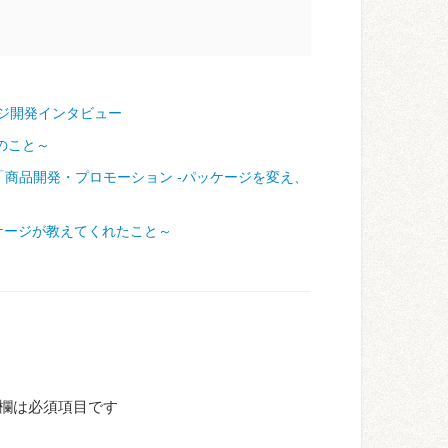
ジ開発インタビュー
のこと～
「商品開発・プロモーション ‐パッケージを変え、
ケージが教えてくれたこと～
欄は必須項目です