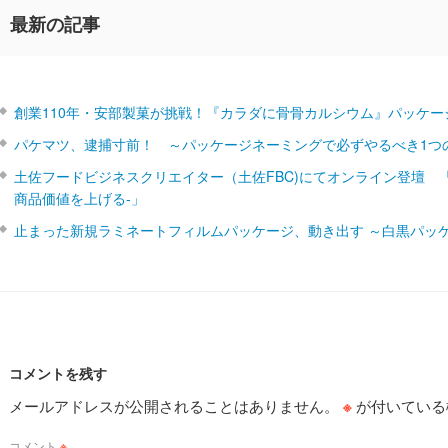
最新の記事
創業110年・安部製菓が挑戦！『カラダに骨骨カルシウム』パッケー
パケマツ、逮捕寸前！ ～パッケージネーミングで必ずやるべき1つ
土佐フードビジネスクリエイター（土佐FBC)にてオンライン登壇 
商品価値を上げる‐」
止まった新規ラミネートフィルムパッケージ、動き出す ～白黒パッ
コメントを残す
メールアドレスが公開されることはありません。
※
が付いている
コメント
※