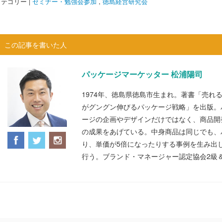
テゴリー |
セミナー・勉強会参加
,
徳島経営研究会
この記事を書いた人
パッケージマーケッター 松浦陽司
1974年、徳島県徳島市生まれ。著書「売れ
がグングン伸びるパッケージ戦略」を出版。
ージの企画やデザインだけではなく、商品開
の成果をあげている。中身商品は同じでも、
り、単価が5倍になったりする事例を生み出
行う。ブランド・マネージャー認定協会2級