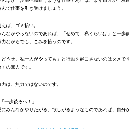
みんなが一歩前へ躊躇うような仕事であれば、まず自分が一歩
進んで仕事を引き受けましょう。
例えば、ゴミ拾い。
みんながやらないのであれば、「せめて、私くらいは」と一歩
微力ながらでも、ごみを拾うのです。
「どうせ、私一人がやっても」と行動を起こさないのはダメで
全くの無力です。
微力は、無力ではないのです。
●「一歩後ろへ！」
逆にみんながやりたがる、欲しがるようなものであれば、自分