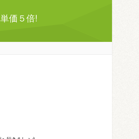
単価５倍!