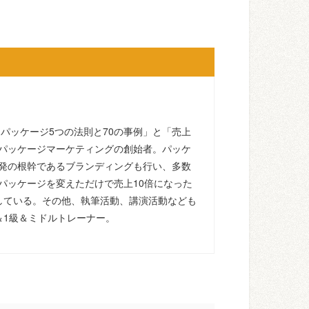
るパッケージ5つの法則と70の事例」と「売上
パッケージマーケティングの創始者。パッケ
発の根幹であるブランディングも行い、多数
パッケージを変えただけで売上10倍になった
している。その他、執筆活動、講演活動なども
＆1級＆ミドルトレーナー。