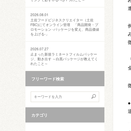
2026.08.01
土佐フードビジネスクリエイター（土佐
FBC)にてオンライン登壇 「商品開発・プ
ロモーション ‐パッケージを変え、商品価値
を上げる‐」
2026.07.27
止まった新規ラミネートフィルムパッケー
ジ、動き出す ～白黒パッケージが教えてく
れたこと～
フリーワード検索
カテゴリ