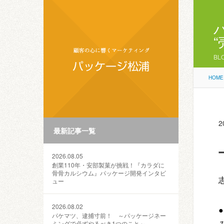
BL
HOME
2
最新記事一覧
2026.08.05
創業110年・安部製菓が挑戦！『カラダに
骨骨カルシウム』パッケージ開発インタビ
ュー
2026.08.02
パケマツ、逮捕寸前！ ～パッケージネー
ミングで必ずやるべき1つのこと～