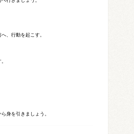
前へ行きましょう。
前へ、行動を起こす。
す。
から身を引きましょう。