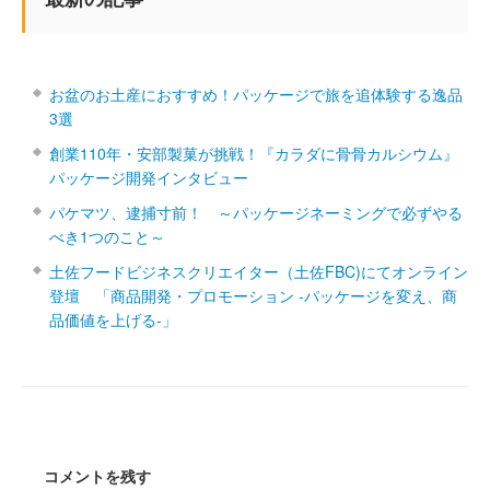
お盆のお土産におすすめ！パッケージで旅を追体験する逸品
3選
創業110年・安部製菓が挑戦！『カラダに骨骨カルシウム』
パッケージ開発インタビュー
パケマツ、逮捕寸前！ ～パッケージネーミングで必ずやる
べき1つのこと～
土佐フードビジネスクリエイター（土佐FBC)にてオンライン
登壇 「商品開発・プロモーション ‐パッケージを変え、商
品価値を上げる‐」
コメントを残す