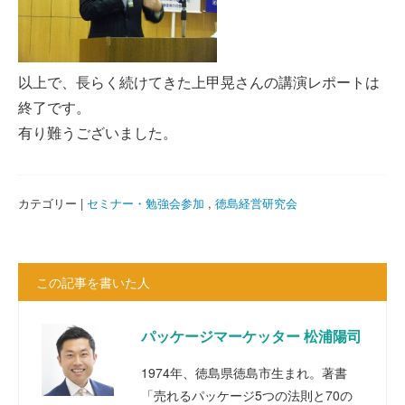
以上で、長らく続けてきた上甲晃さんの講演レポートは
終了です。
有り難うございました。
カテゴリー |
セミナー・勉強会参加
,
徳島経営研究会
この記事を書いた人
パッケージマーケッター 松浦陽司
1974年、徳島県徳島市生まれ。著書
「売れるパッケージ5つの法則と70の