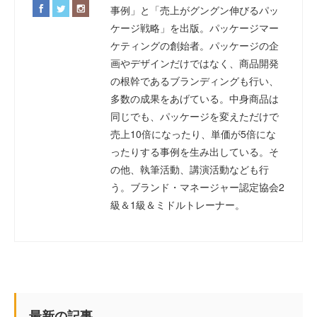
事例」と「売上がグングン伸びるパッ
ケージ戦略」を出版。パッケージマー
ケティングの創始者。パッケージの企
画やデザインだけではなく、商品開発
の根幹であるブランディングも行い、
多数の成果をあげている。中身商品は
同じでも、パッケージを変えただけで
売上10倍になったり、単価が5倍にな
ったりする事例を生み出している。そ
の他、執筆活動、講演活動なども行
う。ブランド・マネージャー認定協会2
級＆1級＆ミドルトレーナー。
最新の記事